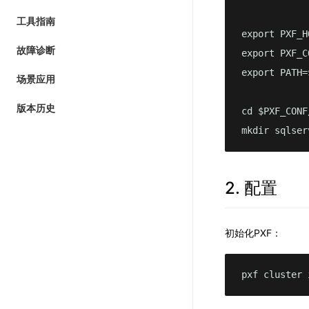
工具指南
export PXF_H
故障诊断
export PXF_C
export PATH=
场景应用
版本历史
cd $PXF_CONF
mkdir sqlser
2. 配置
初始化PXF：
pxf cluster 