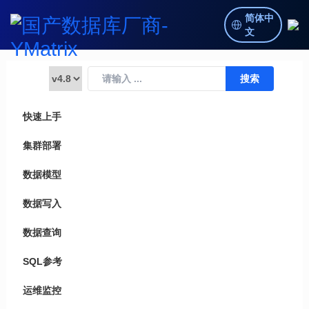
简体中
文
快速上手
集群部署
数据模型
数据写入
数据查询
SQL参考
运维监控