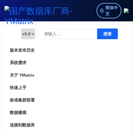
简体中
文
版本发布历史
系统需求
关于 YMatrix
快速上手
标准集群部署
数据建模
连接到数据库