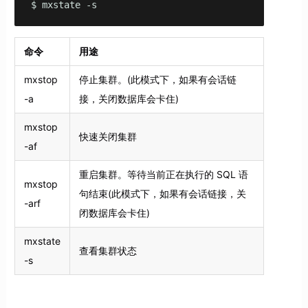
$ mxstate -s
命令
用途
mxstop
停止集群。(此模式下，如果有会话链
-a
接，关闭数据库会卡住)
mxstop
快速关闭集群
-af
重启集群。等待当前正在执行的 SQL 语
mxstop
句结束(此模式下，如果有会话链接，关
-arf
闭数据库会卡住)
mxstate
查看集群状态
-s