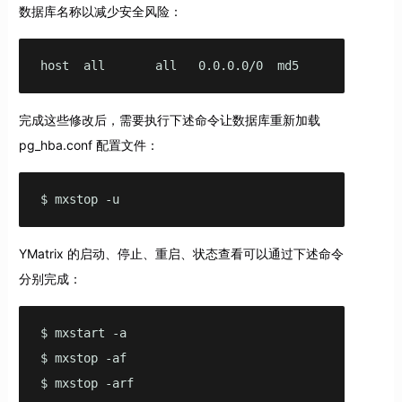
数据库名称以减少安全风险：
host  all       all   0.0.0.0/0  md5
完成这些修改后，需要执行下述命令让数据库重新加载
pg_hba.conf 配置文件：
$ mxstop -u    
YMatrix 的启动、停止、重启、状态查看可以通过下述命令
分别完成：
$ mxstart -a

$ mxstop -af

$ mxstop -arf 
