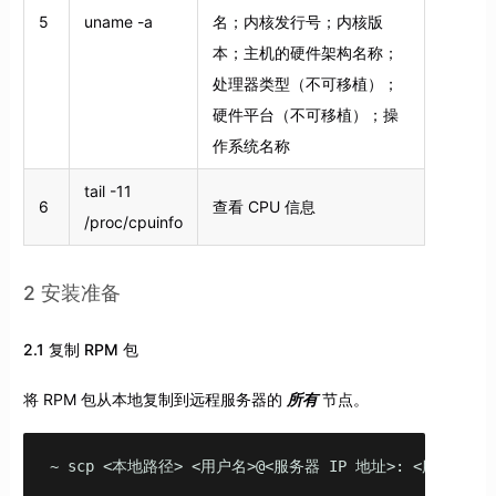
5
uname -a
名；内核发行号；内核版
本；主机的硬件架构名称；
处理器类型（不可移植）；
硬件平台（不可移植）；操
作系统名称
tail -11
6
查看 CPU 信息
/proc/cpuinfo
2 安装准备
2.1 复制 RPM 包
将 RPM 包从本地复制到远程服务器的
所有
节点。
~ scp <本地路径> <用户名>@<服务器 IP 地址>: <服务器路