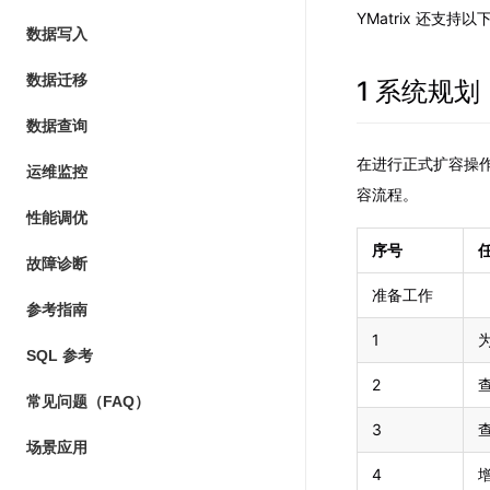
YMatrix 还
数据写入
数据迁移
1 系统规划
数据查询
在进行正式扩容操
运维监控
容流程。
性能调优
序号
故障诊断
准备工作
参考指南
1
为
SQL 参考
2
常见问题（FAQ）
3
场景应用
4