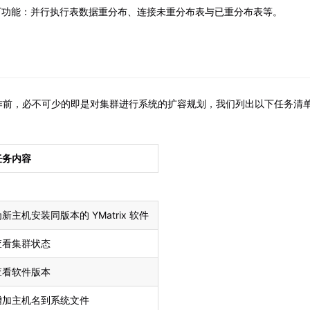
支持以下功能：并行执行表数据重分布、连接未重分布表与已重分布表等。
作前，必不可少的即是对集群进行系统的扩容规划，我们列出以下任务清
任务内容
新主机安装同版本的 YMatrix 软件
查看集群状态
查看软件版本
增加主机名到系统文件