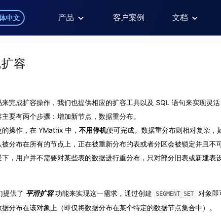
产品
客户案例
文档
体中文
线扩容
来完成扩容操作，我们也提供相应的扩容工具以及 SQL 语句来实现灵
容主要有两个步骤：增加新节点，数据重分布。
操作，在 YMatrix 中，
不用停机
便可完成。数据重分布则相对复杂，
认被分布在所有的节点上，正在被重新分布的表或者分区会被锁定并且不
景下，用户并不需要对某些表的数据进行重分布，只对部分旧表或新建表
，我们提供了
平滑扩容
功能来实现这一需求，通过创建
对象即
SEGMENT_SET
数据分布在该对象上（即仅将数据分布在某个特定的数据节点集合中）。