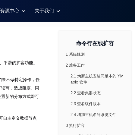
资源中心
关于我们
命令行在线扩容
1 系统规划
活、平滑的扩容功能。
2 准备工作
2.1 为新主机安装同版本的 YM
如果不做特定操作，任
atrix 软件
可读写，造成阻塞。同
2.2 查看集群状态
设置新的分布方式即可
2.3 查看软件版本
2.4 增加主机名到系统文件
可自主定义数据节点
3 执行扩容