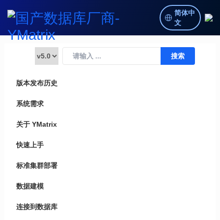
简体中
文
版本发布历史
系统需求
关于 YMatrix
快速上手
标准集群部署
数据建模
连接到数据库