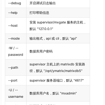
--debug
开启调试日志输出
--help
打印帮助信息
安装 supervisor/mxgate 服务的主机，
--host
默认 "127.0.0.1"
--mode
输出格式，api 或 cli，默认 “api”
-W / --
数据库用户密码
password
supervisor 主机上的 matrixdb 安装路
--path
径，默认 "/opt/ymatrix/matrixdb5"
--port
supervisor 服务器端口，默认 "4617"
-U / --
数据库用户名，默认 "mxadmin"
username