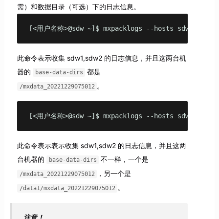
需）和数据目录（可选）下的日志信息。
[<用户名称>@sdw ~]$ mxpacklogs --hosts sdw1,sdw2 -
此命令表示收集 sdw1,sdw2 的日志信息，并且这两台机
器的
都是
base-data-dirs
。
/mxdata_20221229075012
[<用户名称>@sdw ~]$ mxpacklogs --hosts sdw1,sdw2 --
此命令表示表示收集 sdw1,sdw2 的日志信息，并且这两
台机器的
不一样，一个是
base-data-dirs
，另一个是
/mxdata_20221229075012
。
/data1/mxdata_20221229075012
注意！