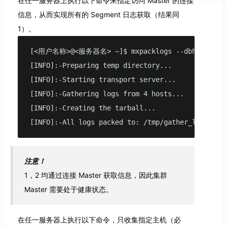
在任一服务器上执行以下命令来指定访问 Master 的连接
信息，从而实现所有的 Segment 日志获取（结果同
1）。
[<用户名称>@<服务器名> ~]$ mxpacklogs --dbhost 172.31.
[INFO]:-Preparing temp directory...

[INFO]:-Starting transport server...

[INFO]:-Gathering logs from 4 hosts...

[INFO]:-Creating the tarball...

[INFO]:-All logs packed to: /tmp/gather_logs_340
注意！
1，2 均通过连接 Master 获取信息，因此集群
Master 需要处于健康状态。
在任一服务器上执行以下命令，只收集指定主机（必