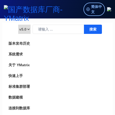
简体中
文
版本发布历史
系统需求
关于 YMatrix
快速上手
标准集群部署
数据建模
连接到数据库