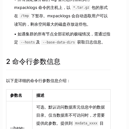
mxpacklogs 命令的主机上，以
包的形式
*.tar.gz
在
下暂存。mxpacklogs 会自动选取用户可以
/tmp
读写的，剩余空间最大的磁盘存放这些包。
如遇集群的所有节点全部宕机的极端情况，需通过指
定
及
获取日志信息。
--hosts
--base-data-dirs
2 命令行参数信息
以下是详细的命令行参数信息介绍：
参数名
描述
可选。默认访问数据库元信息中的数据
目录。仅当数据库不可访问时，才需要
提供此参数。提供到
目
mxdata_xxxx
--base-