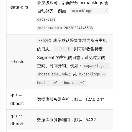
录层级即可，后面部分 mxpacklogs 会
data-dirs
自动补齐。例如：
mxpacklogs --base-
data-dirs
/data/mxdata_20230324145536
表示默认采集集群内所有主机
--host
的日志。
则可以收集特定
-- hosts
Segment 的主机的日志，避免过大的
--hosts
空间、时间开销。例如：
mxpacklogs -
或
-hosts sdw1,sdw2
mxpacklogs --
hosts sdw1 --hosts sdw2
-h / --
数据库服务器主机，默认 "127.0.0.1"
dbhost
-p / --
数据库服务器端口，默认 "5432"
dbport