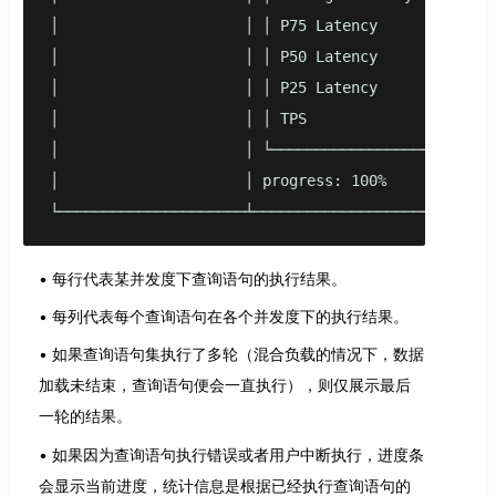
│                     │ │ P75 Latency     │   24.9
│                     │ │ P50 Latency     │   23.4
│                     │ │ P25 Latency     │   20.8
│                     │ │ TPS             │       
│                     │ └─────────────────┴───────
│                     │ progress: 100%            
└─────────────────────┴───────────────────────────
每行代表某并发度下查询语句的执行结果。
每列代表每个查询语句在各个并发度下的执行结果。
如果查询语句集执行了多轮（混合负载的情况下，数据
加载未结束，查询语句便会一直执行），则仅展示最后
一轮的结果。
如果因为查询语句执行错误或者用户中断执行，进度条
会显示当前进度，统计信息是根据已经执行查询语句的