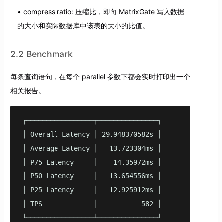
compress ratio: 压缩比，即向 MatrixGate 写入数据
的大小和实际数据库中该表的大小的比值。
2.2 Benchmark
每条查询语句，在每个 parallel 参数下都会实时打印出一个
相关报告。
┌─────────────────┬───────────────┐

│ Overall Latency │ 29.948370582s │

│ Average Latency │   13.723304ms │

│ P75 Latency     │    14.35972ms │

│ P50 Latency     │   13.654556ms │

│ P25 Latency     │   12.925912ms │

│ TPS             │           582 │

└─────────────────┴───────────────┘