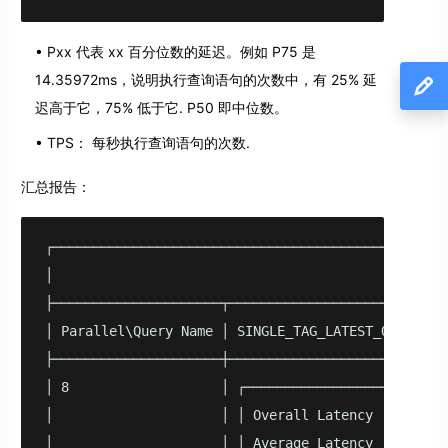
Pxx 代表 xx 百分位数的延迟。例如 P75 是
14.35972ms，说明执行查询语句的次数中，有 25% 延
迟高于它，75% 低于它. P50 即中位数。
TPS： 每秒执行查询语句的次数.
汇总报告：
┌─────────────────────────────────────────────────
│                                                S
├─────────────────────┬───────────────────────────
│ Parallel\Query Name │ SINGLE_TAG_LATEST_QUERY   
├─────────────────────┼───────────────────────────
│ 8                   │ ┌─────────────────┬───────
│                     │ │ Overall Latency │ 30.008
│                     │ │ Average Latency │    23.