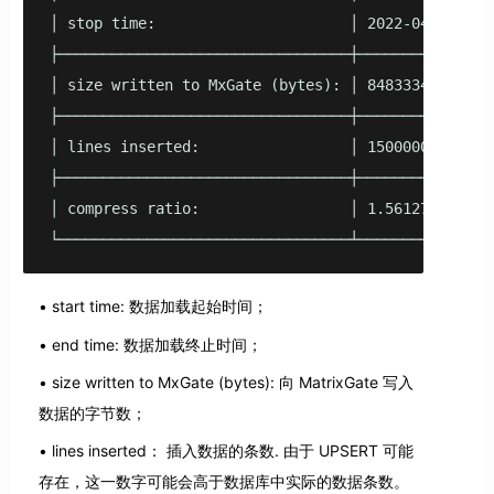
│ stop time:                      │ 2022-04-27 13:2
├─────────────────────────────────┼────────────────
│ size written to MxGate (bytes): │ 848333400      
├─────────────────────────────────┼────────────────
│ lines inserted:                 │ 1500000        
├─────────────────────────────────┼────────────────
│ compress ratio:                 │ 1.561276 : 1   
└─────────────────────────────────┴───────────────
start time: 数据加载起始时间；
end time: 数据加载终止时间；
size written to MxGate (bytes): 向 MatrixGate 写入
数据的字节数；
lines inserted： 插入数据的条数. 由于 UPSERT 可能
存在，这一数字可能会高于数据库中实际的数据条数。