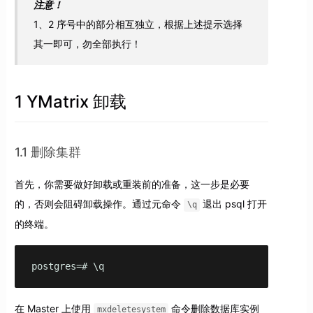
注意！
1、2 序号中的部分相互独立，根据上述提示选择
其一即可，勿全部执行！
1 YMatrix 卸载
1.1 删除集群
首先，你需要做好卸载或重装前的准备，这一步是必要
的，否则会阻碍卸载操作。通过元命令
退出 psql 打开
\q
的终端。
postgres=# \q
在 Master 上使用
命令删除数据库实例
mxdeletesystem