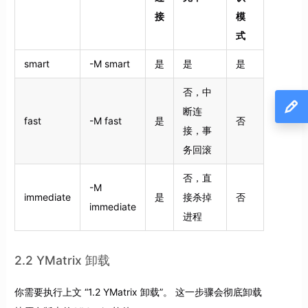
接
模
式
smart
-M smart
是
是
是
否，中
断连
fast
-M fast
是
否
接，事
务回滚
否，直
-M
immediate
是
接杀掉
否
immediate
进程
2.2 YMatrix 卸载
你需要执行上文 “1.2 YMatrix 卸载”。 这一步骤会彻底卸载