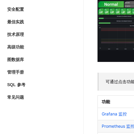
安全配置
最佳实践
技术原理
高级功能
图数据库
管理手册
可通过点击功
SQL 参考
常见问题
功能
Grafana 监控
Prometheus 监