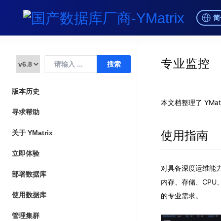
简
专业监控
版本历史
本文档整理了 YM
寻求帮助
使用指南
关于 YMatrix
立即体验
对具备深度运维能力
部署数据库
内存、存储、CPU、
使用数据库
的专业需求。
管理集群