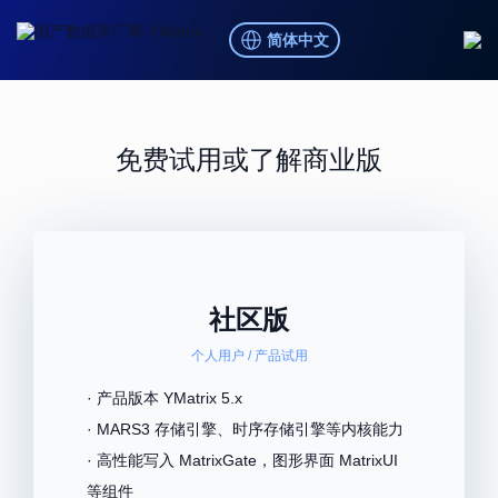
简体中文
免费试用或了解商业版
社区版
个人用户 / 产品试用
· 产品版本 YMatrix 5.x
· MARS3 存储引擎、时序存储引擎等内核能力
· 高性能写入 MatrixGate，图形界面 MatrixUI
等组件