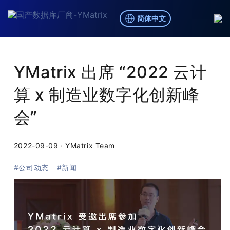
简体中文
博客
/
公司动态,新闻
YMatrix 出席 “2022 云计
算 x 制造业数字化创新峰
会”
2022-09-09
·
YMatrix Team
#公司动态
#新闻