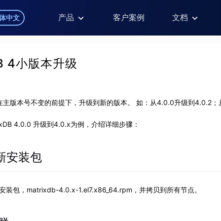
产品
客户案例
文档
体中文
DB 4小版本升级
版本号不变的前提下，升级到新的版本。 如：从4.0.0升级到4.0.2；从4.
xDB 4.0.0 升级到4.0.x为例，介绍详细步骤：
最新安装包
装包，matrixdb-4.0.x-1.el7.x86_64.rpm，并拷贝到所有节点。