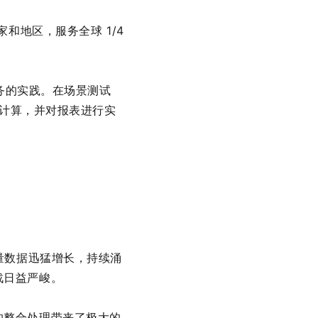
和地区，服务全球 1/4
服务的实践。在场景测试
数据的计算，并对报表进行实
量数据迅猛增长，持续涌
战日益严峻。
的整合处理带来了极大的