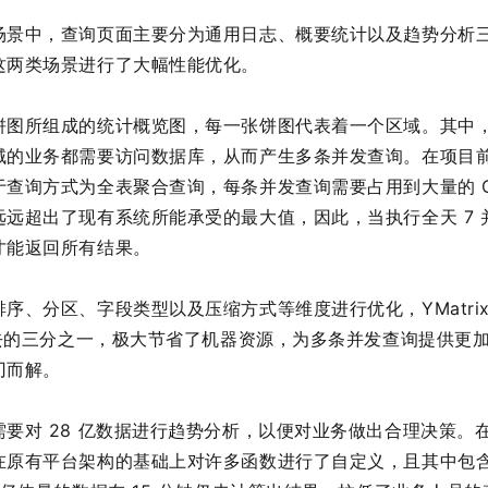
景中，查询页面主要分为通用日志、概要统计以及趋势分析三部分
这两类场景进行了大幅性能优化。
饼图所组成的统计概览图，每一张饼图代表着一个区域。其中
域的业务都需要访问数据库，从而产生多条并发查询。在项目
查询方式为全表聚合查询，每条并发查询需要占用到大量的 C
远超出了现有系统所能承受的最大值，因此，当执行全天 7 并
才能返回所有结果。
序、分区、字段类型以及压缩方式等维度进行优化，YMatri
过去的三分之一，极大节省了机器资源，为多条并发查询提供更
刃而解。
要对 28 亿数据进行趋势分析，以便对业务做出合理决策。
在原有平台架构的基础上对许多函数进行了自定义，且其中包