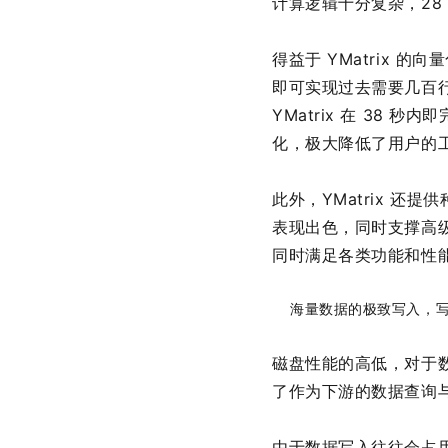
计算逻辑十分复杂，28
得益于 YMatrix 的
即可实现过去需要几百行
YMatrix 在 38 
化，极大降低了用户的
此外，YMatrix 
表现出色，同时支撑高级语
同时满足各类功能和性
海量数据的极致写入，
磁盘性能的高低，对于
了作为下游的数据查询
由于数据写入往往会占用