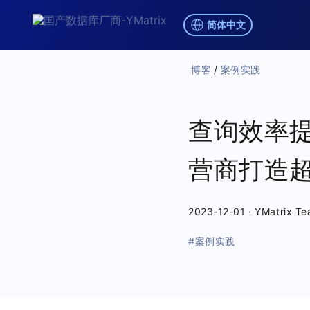
简体中文
博客
/
案例实践
查询效率提升
营商打造
2023-12-01
·
YMatrix T
#案例实践