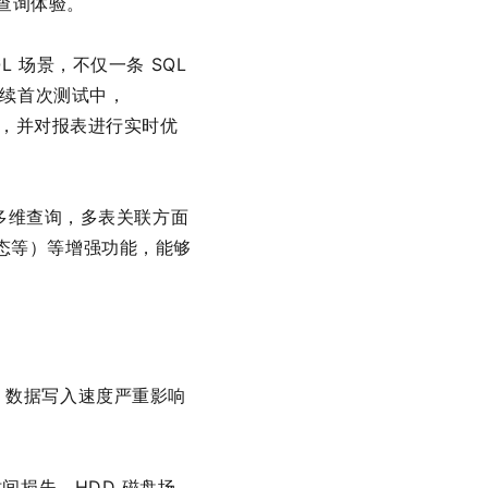
的查询体验。
QL 场景，不仅一条 SQL
后续首次测试中，
的计算，并对报表进行实时优
，多维查询，多表关联方面
 生态等）等增强功能，能够
，数据写入速度严重影响
间损失。HDD 磁盘场