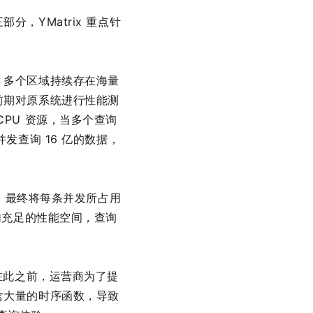
，YMatrix 重点针
，多个区域持续存在海量
前期对原系统进行性能测
PU 资源，当多个查询
发查询 16 亿的数据，
x 最终将每条并发所占用
加充足的性能空间，查询
在此之前，运营商为了提
含大量的时序函数，导致