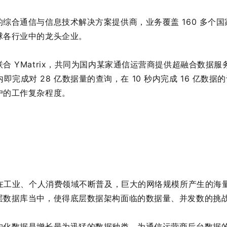
综合通信与信息技术解决方案提供商，业务覆盖 160 多个国家
球各行业中的龙头企业。
合 YMatrix，共同为国内某家通信运营商提供超融合数据
8 秒内即完成对 28 亿数据量的查询，在 10 秒内完成 16 亿
户的工作复杂程度。
用在工业、个人消费领域不断普及，巨大的网络规模所产生的海
层数据库当中，使得底层数据架构面临的数据量、并发数的挑
构化数据是增长最为迅猛的数据种类，为通信运营商后台数据