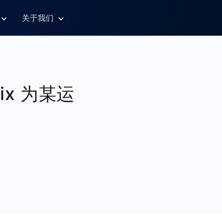
关于我们
ix 为某运