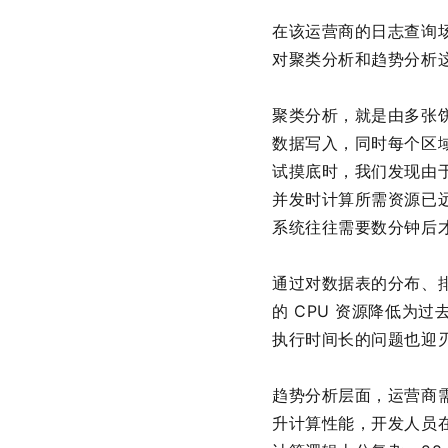
在该运营商的日志查询场
对聚类分析和趋势分析
聚类分析，就是由多张
数据写入，同时每个区
试摸底时，我们发现由于
并发时计算所需资源已远
系统往往需要数分钟后
通过对数据表的分布、排
的 CPU 资源降低为
执行时间长的问题也迎
趋势分析层面，运营商需
升计算性能，开发人员