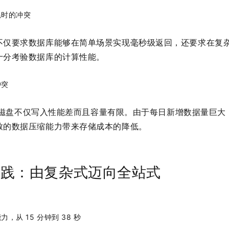
耗时的冲突
仅要求数据库能够在简单场景实现毫秒级返回，还要求在复杂场
十分考验数据库的计算性能。
冲突
DD 磁盘不仅写入性能差而且容量有限。由于每日新增数据量巨
致的数据压缩能力带来存储成本的降低。
ix 实践：由复杂式迈向全站式
，从 15 分钟到 38 秒