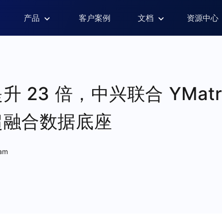
产品
客户案例
文档
资源中心
 23 倍，中兴联合 YMatr
超融合数据底座
eam