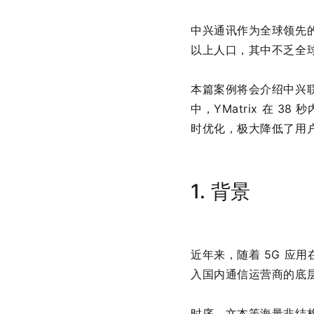
中兴通讯作为全球领先的
以上人口，其中不乏全
本篇案例将会介绍中兴联
中，YMatrix 在 3
时优化，极大降低了用
1. 背景
近年来，随着 5G 应
入国内通信运营商的底
时序、文本等海量非结