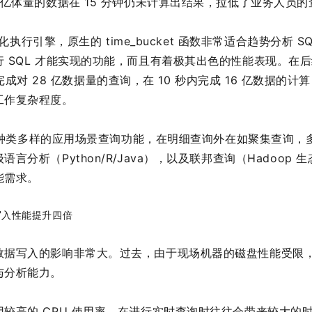
 亿体量的数据在 15 分钟仍未计算出结果，拉低了业务人员
向量化执行引擎，原生的 time_bucket 函数非常适合趋势分析 S
 SQL 才能实现的功能，而且有着极其出色的性能表现。在
秒内即完成对 28 亿数据量的查询，在 10 秒内完成 16 亿数据
工作复杂程度。
还提供种类多样的应用场景查询功能，在明细查询外在如聚集查询
言分析（Python/R/Java），以及联邦查询（Hadoop
能需求。
写入性能提升四倍
数据写入的影响非常大。过去，由于现场机器的磁盘性能受限
与分析能力。
较高的 CPU 使用率，在进行实时查询时往往会带来较大的时