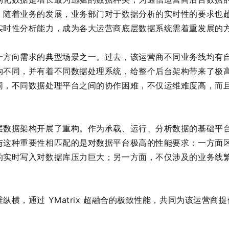
，随着业务的发展，业务部门对于数据分析的实时性的要求也
实时性分析能力，成为各大运营商底层数据系统需着重发展的
一方向需求的典型场景之一。过去，该运营商不同业务线均有
构不同，并有着不同数据处理系统，给整个后台架构带来了极
同，不同数据处理平台之间的协作困难，不仅运维难度高，而
数据架构开展了重构。作为承载、运行、分析数据的基础平台，
与这种重要性相匹配的是对数据平台极高的性能要求：一方面
的实时写入对数据库压力巨大；另一方面，不仅涉及的业务线
。
纵横，通过 YMatrix 超融合的极致性能，共同为该运营商