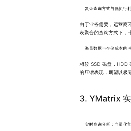
复杂查询方式与低执行
由于业务需要，运营商不
表聚合的查询方式下，
海量数据与存储成本的
相较 SSD 磁盘，H
的压缩表现，期望以极
3. YMatr
实时查询分析：向量化能力