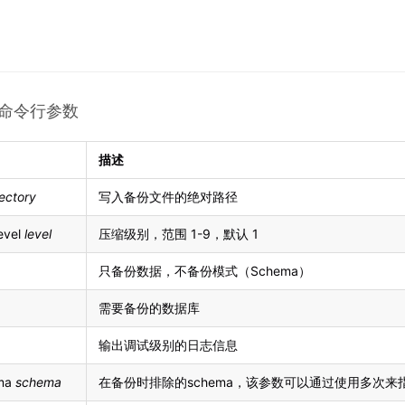
up 命令行参数
描述
rectory
写入备份文件的绝对路径
evel
level
压缩级别，范围 1-9，默认 1
只备份数据，不备份模式（Schema）
需要备份的数据库
输出调试级别的日志信息
ema
schema
在备份时排除的schema，该参数可以通过使用多次来指定