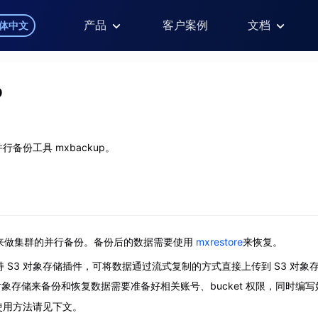
产品
客户案例
文档
体中文
p
备份工具 mxbackup。
p 用来做集群的并行备份。备份后的数据需要使用
mxrestore
来恢复。
 支持 S3 对象存储插件，可将数据通过流式复制的方式直接上传到 S3 对象存
 对象存储来备份和恢复数据需要准备好相关账号、bucket 权限，同时编
使用方法请见下文。