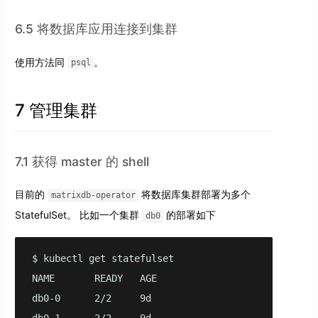
6.5 将数据库应用连接到集群
使用方法同
。
psql
7 管理集群
7.1 获得 master 的 shell
目前的
将数据库集群部署为多个
matrixdb-operator
StatefulSet。 比如一个集群
的部署如下
db0
$ kubectl get statefulset

NAME       READY   AGE

db0-0      2/2     9d
