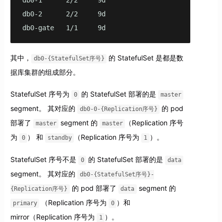
db0-1      2/2     9d

db0-2      2/2     9d

db0-gate   1/1     9d
其中，
的 StatefulSet 是都是数
db0-{StatefulSet序号}
据库集群的组成部分。
StatefulSet 序号为
的 StatefulSet 部署的是
0
master
segment。 其对应的
的 pod
db0-0-{Replication序号}
部署了
segment 的
（Replication 序号
master
master
为
） 和
（Replication 序号为
）。
0
standby
1
StatefulSet 序号不是
的 StatefulSet 部署的是
0
data
segment。 其对应的
db0-{StatefulSet序号}-
的 pod 部署了
segment 的
{Replication序号}
data
（Replication 序号为
）和
primary
0
mirror（Replication 序号为
）。
1