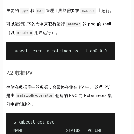
主要的
和
管理工具均需要在
上运行。
gp*
mx*
master
可以运行以下的命令来获得运行
的 pod 的 shell
master
（以
用户运行）。
mxadmin
kubectl exec -n matrixdb-ns -it db0-0-0 -- sudo -u
7.2 数据PV
存储在数据库中的数据，会最终存储在 PV 中。 这些 PV
是由
创建的 PVC 向 Kubernetes 集
matrixdb-operator
群申请创建的。
$ kubectl get pvc

NAME                  STATUS   VOLUME             