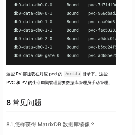
db0-data-db0-0-0      Bound    pvc-7d7fdf0c-0922-4
db0-data-db0-0-1      Bound    pvc-966dbad2-f7b0-4
db0-data-db0-1-0      Bound    pvc-eaa0bd6f-d9bc-4
db0-data-db0-1-1      Bound    pvc-fac53281-9ffd-4
db0-data-db0-2-0      Bound    pvc-a0ddc01a-6cc7-4
db0-data-db0-2-1      Bound    pvc-b5ee24f9-d7e6-4
db0-data-db0-gate-0   Bound    pvc-ad685e25-8f18-4
这些 PV 都挂载在对应 pod 的
目录下。这些
/mxdata
PVC 和 PV 的生命周期管理需要数据库管理员手动管理。
8 常见问题
8.1 怎样获得 MatrixDB 数据库镜像？