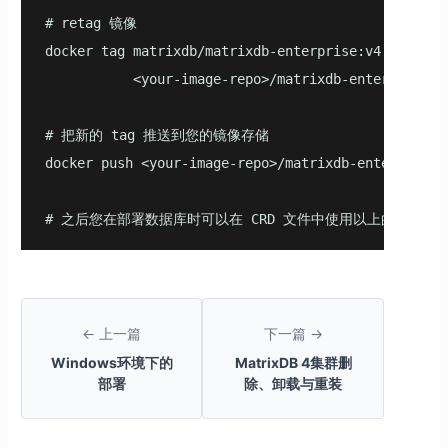
# retag 镜像

docker tag matrixdb/matrixdb-enterprise:v4.5.0.ente
           <your-image-repo>/matrixdb-enterprise:v4
# 把新的 tag 推送到您的镜像存储

docker push <your-image-repo>/matrixdb-enterprise:v
# 之后您在部署数据库时可以在 CRD 文件中使用以上的自定义 re
← 上一篇
下一篇 →
Windows环境下的
MatrixDB 4集群删
部署
除、卸载与重装