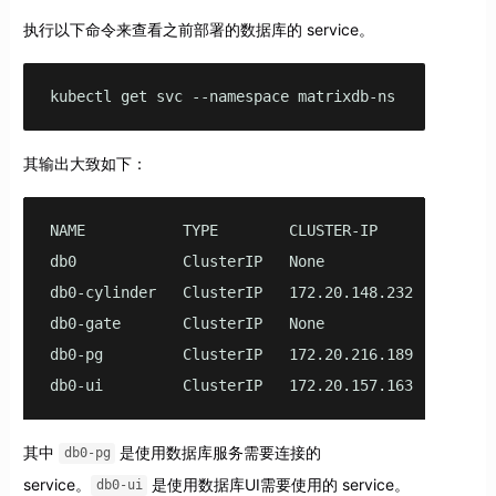
执行以下命令来查看之前部署的数据库的 service。
kubectl get svc --namespace matrixdb-ns
其输出大致如下：
NAME           TYPE        CLUSTER-IP       EXTERNA
db0            ClusterIP   None             <none> 
db0-cylinder   ClusterIP   172.20.148.232   <none> 
db0-gate       ClusterIP   None             <none> 
db0-pg         ClusterIP   172.20.216.189   <none> 
db0-ui         ClusterIP   172.20.157.163   <none>
其中
是使用数据库服务需要连接的
db0-pg
service。
是使用数据库UI需要使用的 service。
db0-ui