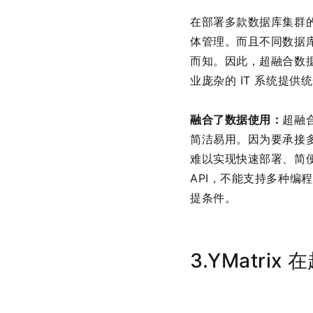
在部署多款数据库集群
体管理。而且不同数据
而知。因此，超融合数
业庞杂的 IT 系统提
融合了数据使用：
超融
简洁易用。因为要承接
难以实现快速部署、简
API，不能支持多种
提条件。
3.YMatri