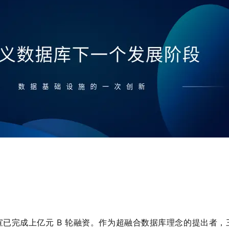
完成上亿元 B 轮融资。作为超融合数据库理念的提出者，三年来