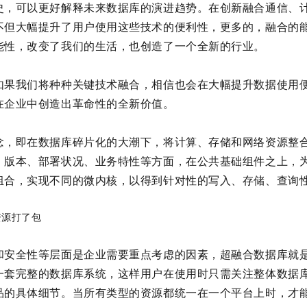
史，可以更好解释未来数据库的演进趋势。在创新融合通信、
不但大幅提升了用户使用这些技术的便利性，更多的，融合的
能性，改变了我们的生活，也创造了一个全新的行业。
如果我们将种种关键技术融合，相信也会在大幅提升数据使用
在企业中创造出革命性的全新价值。
念，即在数据库碎片化的大潮下，将计算、存储和网络资源整
、版本、部署状况、业务特性等方面，在公共基础组件之上，
组合，实现不同的微内核，以得到针对性的写入、存储、查询
资源打了包
和安全性等层面是企业需要重点考虑的因素，超融合数据库就
一套完整的数据库系统，这样用户在使用时只需关注整体数据
品的具体细节。当所有类型的资源都统一在一个平台上时，才