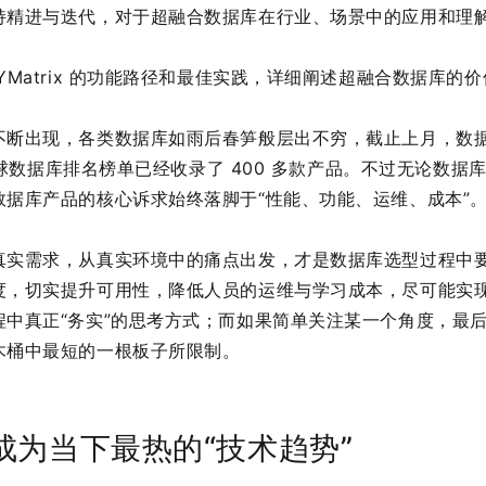
持精进与迭代，对于超融合数据库在行业、场景中的应用和理
YMatrix 的功能路径和最佳实践，详细阐述超融合数据库的
断出现，各类数据库如雨后春笋般层出不穷，截止上月，数据库
的全球数据库排名榜单已经收录了 400 多款产品。不过无论数
数据库产品的核心诉求始终落脚于“性能、功能、运维、成本”
真实需求，从真实环境中的痛点出发，才是数据库选型过程中
度，切实提升可用性，降低人员的运维与学习成本，尽可能实现
程中真正“务实”的思考方式；而如果简单关注某一个角度，最
木桶中最短的一根板子所限制。
成为当下最热的“技术趋势”