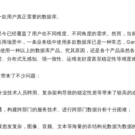
一款用户真正需要的数据库。
至今已经覆盖了用户在不同维度、不同角度的需求。然而，当
用场景中，一条业务线中使用多款数据库已是一种常态，Gart
统都会使用一种以上的数据库产品。究其原因，还是各个产品虽然
时、分布式无感知、强一致性、运维友好度甚至稳定性等维度
业带来了不少问题：
专业技术人员聘用、复杂架构导致的稳定性差等带来了较高的
通，构建跨部门的服务技术、进行跨部门数据分析十分困难；
展愈发复杂，图像、音频、文本等海量的非结构化数据为数据