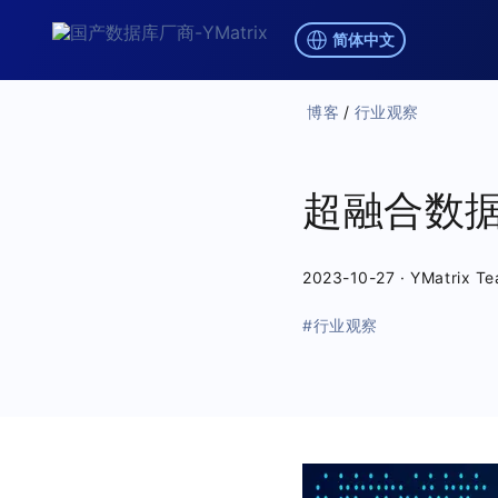
简体中文
博客
/
行业观察
超融合数
2023-10-27
·
YMatrix T
#行业观察