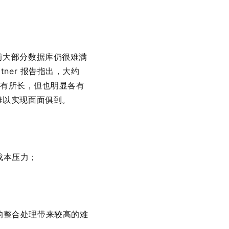
前大部分数据库仍很难满
ner 报告指出，大约
各有所长，但也明显各有
难以实现面面俱到。
成本压力；
的整合处理带来较高的难