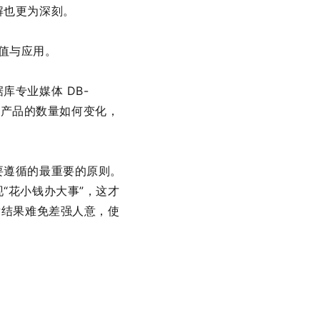
解也更为深刻。
价值与应用。
专业媒体 DB-
据库产品的数量如何变化，
。
要遵循的最重要的原则。
“花小钱办大事”，这才
后结果难免差强人意，使