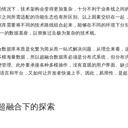
的情况下，技术架构会变得更加复杂，十分不利于业务线之间
库之间所需适配的功能生态也有所区别。以上因素交织在一起
据库需要将不同的技术路线组合起来，能够在不同的环境下分
供统一的数据基座，以替换过去极为复杂的技术栈。
合数据库本质是化繁为简从而一站式解决问题，从理念来看，
多模海量数据，所以超融合数据库必须是分布式系统，但分布
便管理。此外要承接各种多模操作，没有直观的用户界面、缺
编程语言和平台，又如何让开发者快速上手。因此，易用性，是
x 在超融合下的探索