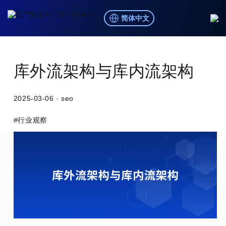
简体中文
博客
/
行业观察
库外流架构与库内流架构
2025-03-06
·
seo
#行业观察