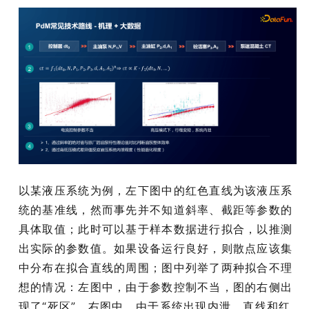
以某液压系统为例，左下图中的红色直线为该液压系
统的基准线，然而事先并不知道斜率、截距等参数的
具体取值；此时可以基于样本数据进行拟合，以推测
出实际的参数值。如果设备运行良好，则散点应该集
中分布在拟合直线的周围；图中列举了两种拟合不理
想的情况：左图中，由于参数控制不当，图的右侧出
现了“死区”，右图中，由于系统出现内泄，直线和红