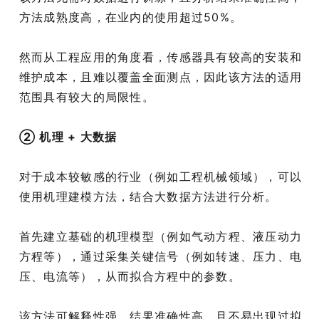
方法成熟度高，在业内的使用超过50%。
然而从工程应用的角度看，传感器具有较高的安装和
维护成本，且难以覆盖全面测点，因此该方法的适用
范围具有较大的局限性。
② 机理 + 大数据
对于成本较敏感的行业（例如工程机械领域），可以
使用机理建模方法，结合大数据方法进行分析。
首先建立基础的机理模型（例如气动方程、液压动力
方程等），通过采集关键信号（例如转速、压力、电
压、电流等），从而拟合方程中的参数。
该方法可解释性强，结果准确性高，且不易出现过拟