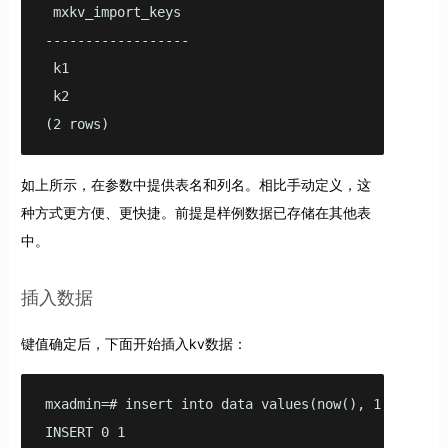
 mxkv_import_keys

------------------

 k1

 k2

(2 rows)
如上所示，在参数中提供表名和列名。相比手动定义，这
种方式更方便、更快捷。前提是样例数据已存储在其他表
中。
插入数据
键值确定后，下面开始插入kv数据：
mxadmin=# insert into data values(now(), 1, '{"a":1
INSERT 0 1