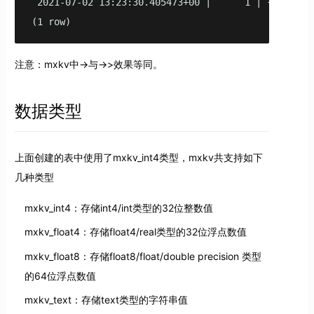
 2021-07-02 13:23:30.405473+00 |      1 | {"a": 1,
(1 row)
注意：mxkv中->与->>效果等同。
数据类型
上面创建的表中使用了mxkv_int4类型，mxkv共支持如下
几种类型
mxkv_int4：存储int4/int类型的32位整数值
mxkv_float4：存储float4/real类型的32位浮点数值
mxkv_float8：存储float8/float/double precision 类型
的64位浮点数值
mxkv_text：存储text类型的字符串值