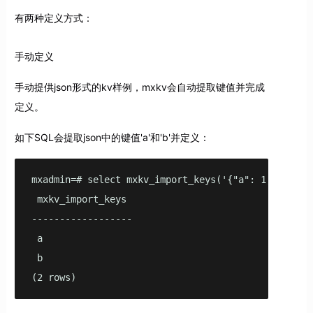
有两种定义方式：
手动定义
手动提供json形式的kv样例，mxkv会自动提取键值并完成
定义。
如下SQL会提取json中的键值'a'和'b'并定义：
mxadmin=# select mxkv_import_keys('{"a": 1, "b": 2}
 mxkv_import_keys

------------------

 a

 b

(2 rows)