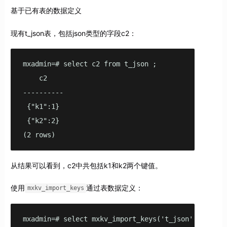
基于已有表的数据定义
现有t_json表，包括json类型的字段c2：
mxadmin=# select c2 from t_json ;

    c2

----------

 {"k1":1}

 {"k2":2}

(2 rows)
从结果可以看到，c2中共包括k1和k2两个键值。
使用
通过表数据定义：
mxkv_import_keys
mxadmin=# select mxkv_import_keys('t_json'::regclas