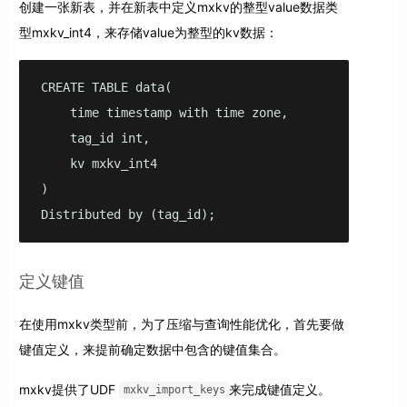
创建一张新表，并在新表中定义mxkv的整型value数据类
型mxkv_int4，来存储value为整型的kv数据：
CREATE TABLE data(

    time timestamp with time zone,

    tag_id int,

    kv mxkv_int4

)

Distributed by (tag_id);
定义键值
在使用mxkv类型前，为了压缩与查询性能优化，首先要做
键值定义，来提前确定数据中包含的键值集合。
mxkv提供了UDF
来完成键值定义。
mxkv_import_keys