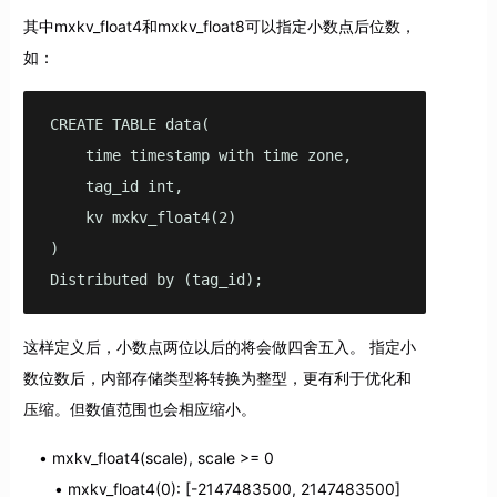
其中mxkv_float4和mxkv_float8可以指定小数点后位数，
如：
CREATE TABLE data(

    time timestamp with time zone,

    tag_id int,

    kv mxkv_float4(2)

)

Distributed by (tag_id);
这样定义后，小数点两位以后的将会做四舍五入。 指定小
数位数后，内部存储类型将转换为整型，更有利于优化和
压缩。但数值范围也会相应缩小。
mxkv_float4(scale), scale >= 0
mxkv_float4(0): [-2147483500, 2147483500]