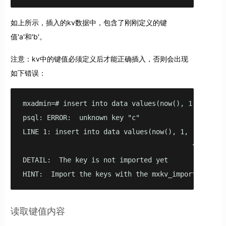
如上所示，插入的kv数据中，包含了刚刚定义的键
值'a'和'b'。
注意：kv中的键值必须定义后才能正确插入，否则会出现
如下错误：
mxadmin=# insert into data values(now(), 1, '{"c":1
psql: ERROR:  unknown key "c"

LINE 1: insert into data values(now(), 1, '{"c":1}'
                                          ^

DETAIL:  The key is not imported yet

HINT:  Import the keys with the mxkv_import_keys()
读取键值内容