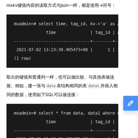
mxkv键值内容的读取方式与json一样，都是使用->符号：
mxadmin=# select time, tag_id, kv->'a' as a, kv->'b
             time              | tag_id | a | b

-------------------------------+--------+---+---

 2021-07-02 13:23:30.405473+00 |      1 | 1 | 2

(1 row)
取出的键值和普通列一样，也可以做比较、与其他表做连
接。例如，建一张与
表结构相同的表
并插入相
data
data1
同的数据，使用如下SQL可以做连接：
mxadmin=# select * from data, data1 where data.kv->
             time              | tag_id |        k
-------------------------------+--------+---------