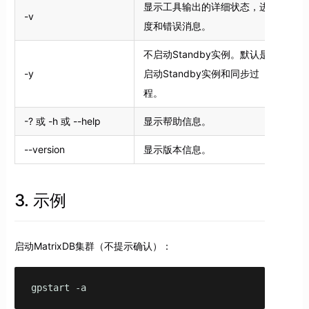
显示工具输出的详细状态，进
-v
度和错误消息。
不启动Standby实例。默认是
-y
启动Standby实例和同步过
程。
-? 或 -h 或 --help
显示帮助信息。
--version
显示版本信息。
3. 示例
启动MatrixDB集群（不提示确认）：
gpstart -a