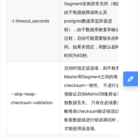
Segment实例异常关闭（例如
由于电源故障或终止其
-t
timeout_seconds
postgres数据库监听器进
程），由于数据库恢复和验证
过程，启动可能需要较长的时
间。如果未指定，则默认超时
时间为60秒。
启动时指定该选项，则不检查
Master和Segment之间的堆表
checksum一致性。 不进行该
--skip-heap-
项验证启动MatrixDB集群会导
checksum-validation
致数据丢失。 只有在必须要忽
略堆表checksum验证错误以
恢复数据或进行错误调试时，
才能使用该选项。