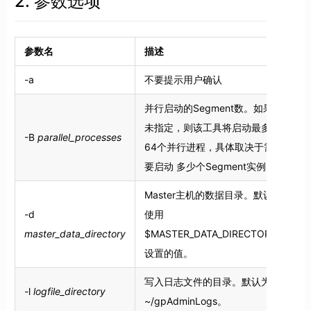
2. 参数选项
参数名
描述
-a
不要提示用户确认
并行启动的Segment数。如果
未指定，则该工具将启动最多
-B
parallel_processes
64个并行进程，具体取决于需
要启动 多少个Segment实例。
Master主机的数据目录。默认
-d
使用
master_data_directory
$MASTER_DATA_DIRECTORY
设置的值。
写入日志文件的目录。默认为
-l
logfile_directory
~/gpAdminLogs。