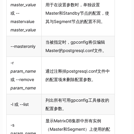
master_value
用于在设置参数时，单独设置
或 --
Master和Standby节点的配置，使
mastervalue
其与Segment节点的配置不同。
master_value
当被指定时，gpconfig将仅编辑
--masteronly
Master的postgresql.conf文件。
-r
param_name
通过注释掉postgresql.conf文件中
或 --remove
的配置项来删除配置参数。
param_name
列出所有可用gpconfig工具修改的
-l 或 --list
配置参数。
显示MatrixDB集群中所有实例
-s
（Master和Segment）上使用的配
param_name