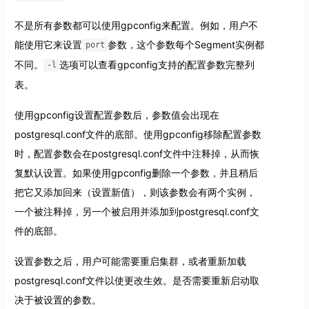
不是所有参数都可以使用gpconfig来配置。例如，用户不
能使用它来设置
参数，这个参数每个Segment实例都
port
不同。
选项可以查看gpconfig支持的配置参数完整列
-l
表。
使用gpconfig设置配置参数后，参数值会出现在
postgresql.conf文件的底部。使用gpconfig移除配置参数
时，配置参数会在postgresql.conf文件中注释掉，从而恢
复默认设置。如果使用gpconfig删除一个参数，并且稍后
把它又添加回来（设置新值），则该参数会有两个实例，
一个被注释掉，另一个被启用并添加到postgresql.conf文
件的底部。
设置参数之后，用户可能需要重启集群，或者重新加载
postgresql.conf文件以使更改生效。是否需要重新启动取
决于被设置的参数。