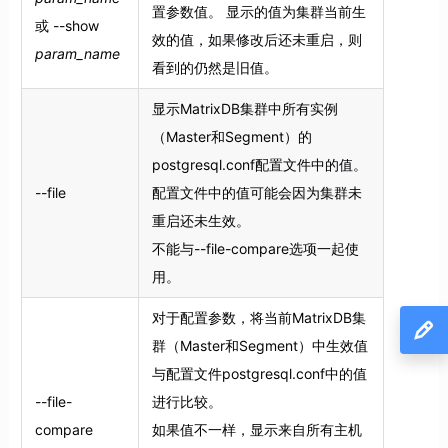
置参数值。 显示的值为集群当前生
或 --show
效的值，如果修改后还未重启，则
param_name
看到的仍然是旧值。
显示MatrixDB集群中所有实例
（Master和Segment）的
postgresql.conf配置文件中的值。
--file
配置文件中的值可能会因为集群未
重启还未生效。
不能与--file-compare选项一起使
用。
对于配置参数，将当前MatrixDB集
群（Master和Segment）中生效值
与配置文件postgresql.conf中的值
--file-
进行比较。
compare
如果值不一样，显示来自所有主机