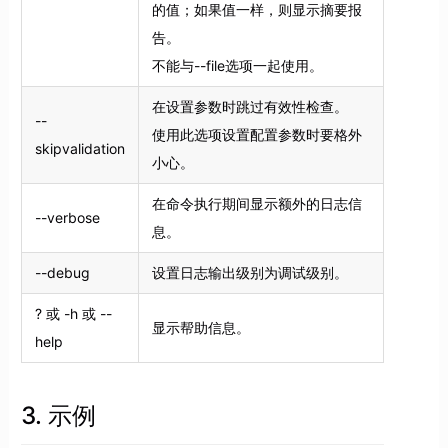
的值；如果值一样，则显示摘要报
告。
不能与--file选项一起使用。
在设置参数时跳过有效性检查。
--
使用此选项设置配置参数时要格外
skipvalidation
小心。
在命令执行期间显示额外的日志信
--verbose
息。
--debug
设置日志输出级别为调试级别。
? 或 -h 或 --
显示帮助信息。
help
3. 示例