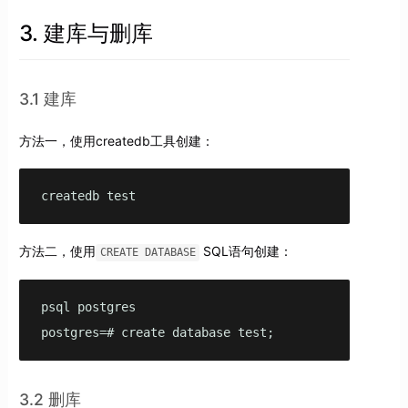
3. 建库与删库
3.1 建库
方法一，使用createdb工具创建：
createdb test
方法二，使用
SQL语句创建：
CREATE DATABASE
psql postgres

postgres=# create database test;
3.2 删库