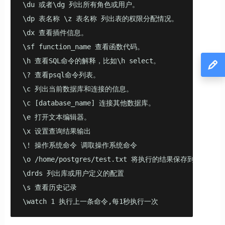
\du 或者\dg 列出所有角色或用户。

\dp 表名称 \z 表名称 列出表的权限分配情况。

\dx 查看插件信息。

\sf function_name 查看函数代码。

\h 查看SQL命令的解释，比如\h select。 

\? 查看psql命令列表。 

\c 列出当前数据库和连接的信息。

\c [database_name] 连接其他数据库。 

\e 打开文本编辑器。 

\x 设置查询结果输出

\! 操作系统命令 调取操作系统命令

\o /home/postgres/test.txt 将执行的结果保存到文件 关闭
\drds 列出库或用户定义的配置

\s 查看历史记录

\watch 1 执行上一条命令,每1秒执行一次