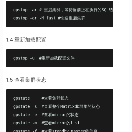
gpstop -ar # 重启集群，等待当前正在执行的SQL结束(此模
gpstop -ar -M fast #快速重启集群
1.4 重新加载配置
gpstop -u  #重新加载配置文件
1.5 查看集群状态
gpstate     #查看集群状态

gpstate -s  #查看整个Matrixdb群集的状态

gpstate -e  #查看mirror的状态

gpstate -m  #查看mirror的list

gpstate -f  #查看standby master的信息