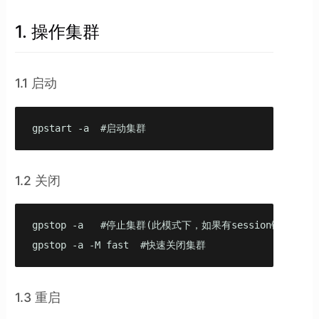
1. 操作集群
1.1 启动
gpstart -a  #启动集群
1.2 关闭
gpstop -a   #停止集群(此模式下，如果有session链接，关
gpstop -a -M fast  #快速关闭集群
1.3 重启