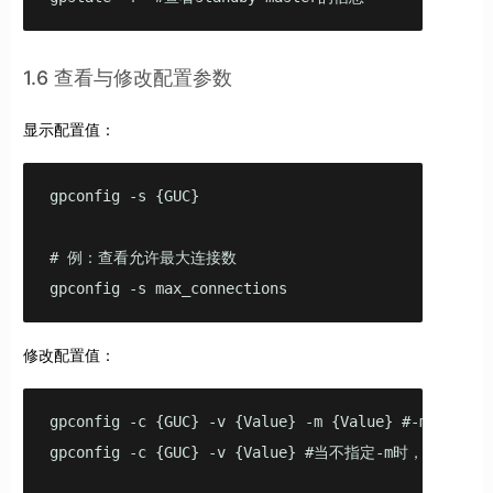
1.6 查看与修改配置参数
显示配置值：
gpconfig -s {GUC}

# 例：查看允许最大连接数

gpconfig -s max_connections
修改配置值：
gpconfig -c {GUC} -v {Value} -m {Value} #-m 
gpconfig -c {GUC} -v {Value} #当不指定-m时，mast