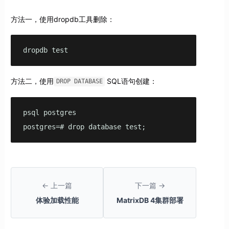
方法一，使用dropdb工具删除：
dropdb test
方法二，使用
SQL语句创建：
DROP DATABASE
psql postgres

postgres=# drop database test;
← 上一篇
下一篇 →
体验加载性能
MatrixDB 4集群部署