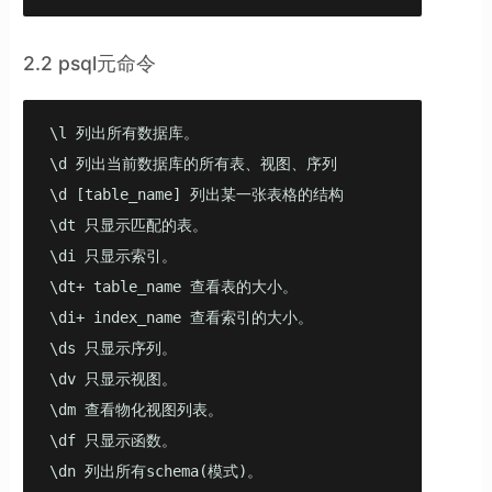
2.2 psql元命令
\l 列出所有数据库。 

\d 列出当前数据库的所有表、视图、序列 

\d [table_name] 列出某一张表格的结构

\dt 只显示匹配的表。

\di 只显示索引。

\dt+ table_name 查看表的大小。

\di+ index_name 查看索引的大小。

\ds 只显示序列。

\dv 只显示视图。

\dm 查看物化视图列表。

\df 只显示函数。

\dn 列出所有schema(模式)。
