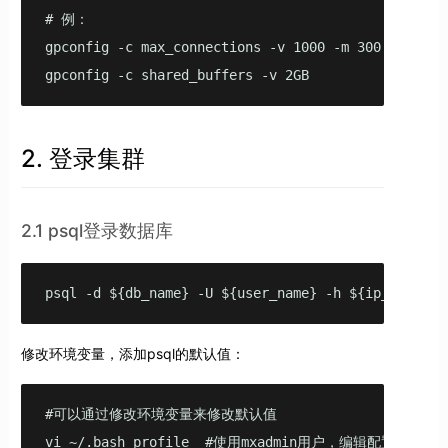
# 例：

gpconfig -c max_connections -v 1000 -m 300

gpconfig -c shared_buffers -v 2GB
2. 登录集群
2.1 psql登录数据库
psql -d ${db_name} -U ${user_name} -h ${ip_addr} -
修改环境变量，添加psql的默认值：
#可以通过修改环境变量来修改默认值

vi ~/.bash_profile  #使用mxadmin用户，编辑配置