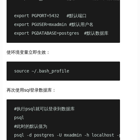
export PGPORT=5432   #默认端口

export PGUSER=mxadmin #默认用户名

export PGDATABASE=postgres  #默认数据库
使环境变量立即生效：
source ~/.bash_profile
再次使用sql登录数据库：
#执行psql就可以登录到数据库

psql

#此时的默认值为

psql -d postgres -U mxadmin -h localhost -p 5432