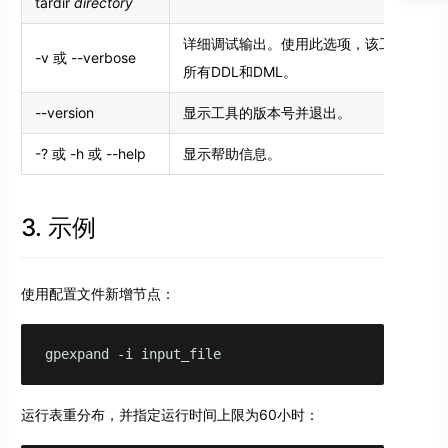
tardir
directory
详细调试输出。使用此选项，该工具将输
-v 或 --verbose
所有DDL和DML。
--version
显示工具的版本号并退出。
-? 或 -h 或 --help
显示帮助信息。
3. 示例
使用配置文件新增节点：
gpexpand -i input_file
运行表重分布，并指定运行时间上限为60小时：