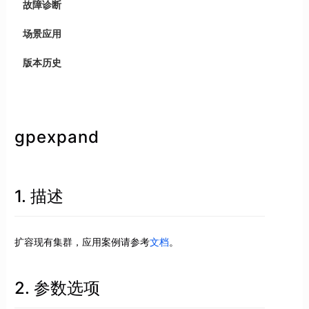
故障诊断
场景应用
版本历史
gpexpand
1. 描述
扩容现有集群，应用案例请参考
文档
。
2. 参数选项