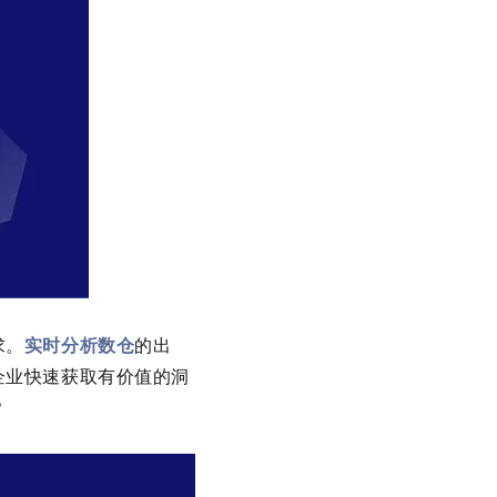
求。
实时分析数仓
的出
企业快速获取有价值的洞
？