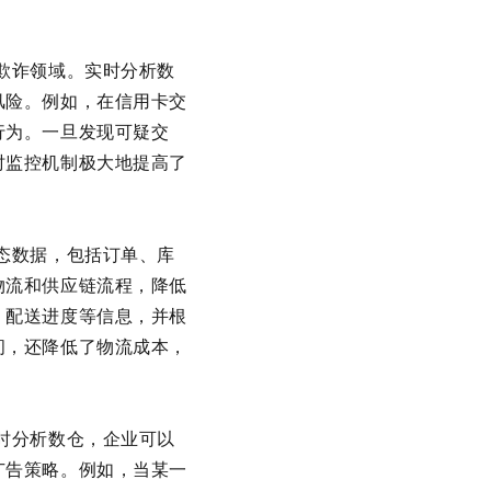
欺诈领域。实时分析数
风险。例如，在信用卡交
行为。一旦发现可疑交
时监控机制极大地提高了
态数据，包括订单、库
物流和供应链流程，降低
、配送进度等信息，并根
间，还降低了物流成本，
时分析数仓，企业可以
广告策略。例如，当某一