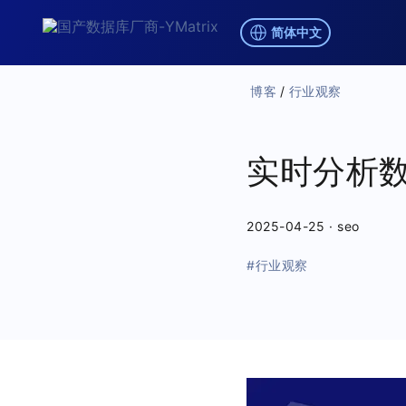
简体中文
博客
/
行业观察
实时分析
2025-04-25
·
seo
#行业观察