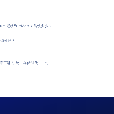
um 迁移到 YMatrix 能快多少？
查询处理？
题
库正进入“统一存储时代”（上）