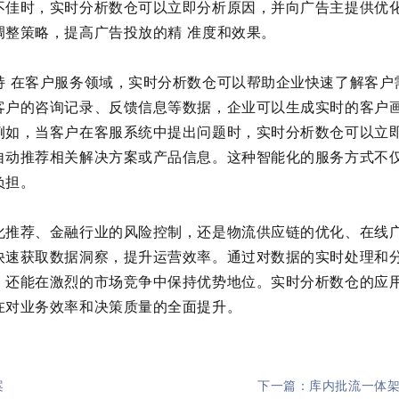
不佳时，实时分析数仓可以立即分析原因，并向广告主提供优
调整策略，提高广告投放的精 准度和效果。
持 在客户服务领域，实时分析数仓可以帮助企业快速了解客户
客户的咨询记录、反馈信息等数据，企业可以生成实时的客户
例如，当客户在客服系统中提出问题时，实时分析数仓可以立
自动推荐相关解决方案或产品信息。这种智能化的服务方式不
负担。
化推荐、金融行业的风险控制，还是物流供应链的优化、在线
快速获取数据洞察，提升运营效率。通过对数据的实时处理和
，还能在激烈的市场竞争中保持优势地位。实时分析数仓的应
在对业务效率和决策质量的全面提升。
案
下一篇：库内批流一体