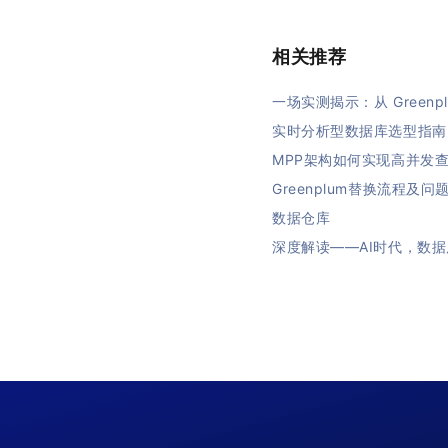
相关推荐
一场实测揭示：从 Greenpl
实时分析型数据库选型指南
MPP架构如何实现高并发
Greenplum替换流程及问
数据仓库
深度解读——AI时代，数据