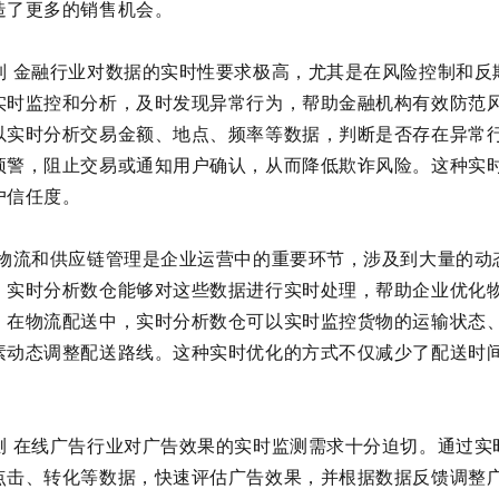
造了更多的销售机会。
制 金融行业对数据的实时性要求极高，尤其是在风险控制和反
实时监控和分析，及时发现异常行为，帮助金融机构有效防范
以实时分析交易金额、地点、频率等数据，判断是否存在异常
预警，阻止交易或通知用户确认，从而降低欺诈风险。这种实
户信任度。
 物流和供应链管理是企业运营中的重要环节，涉及到大量的动
。实时分析数仓能够对这些数据进行实时处理，帮助企业优化
，在物流配送中，实时分析数仓可以实时监控货物的运输状态
素动态调整配送路线。这种实时优化的方式不仅减少了配送时
测 在线广告行业对广告效果的实时监测需求十分迫切。通过实
点击、转化等数据，快速评估广告效果，并根据数据反馈调整