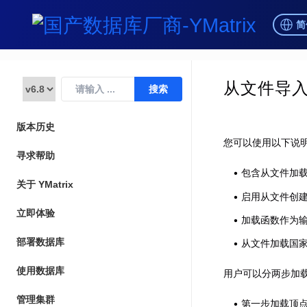
简
从文件导
版本历史
您可以使用以下说
寻求帮助
包含从文件加
关于 YMatrix
启用从文件创
立即体验
加载函数作为输
部署数据库
从文件加载国
使用数据库
用户可以分两步加
管理集群
第一步加载顶