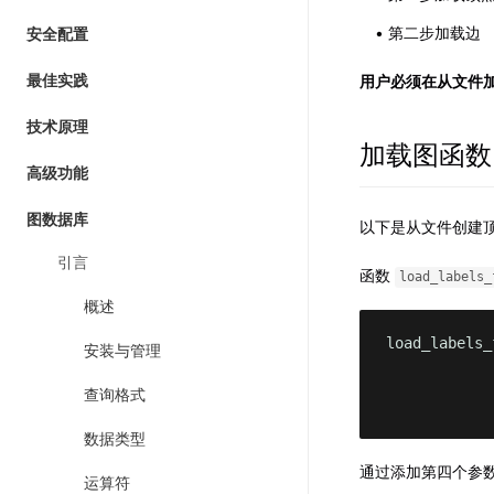
第二步加载边
安全配置
用户必须在从文件
最佳实践
技术原理
加载图函数
高级功能
图数据库
以下是从文件创建
引言
函数
load_labels_
概述
load_labels_
安装与管理
            
查询格式
            
数据类型
通过添加第四个参数
运算符