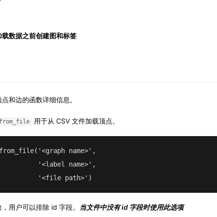
加载数据之前创建图和标签
顶点和边的函数详细信息。
用于从 CSV 文件加载顶点。
from_file
from_file('<graph name>',

          '<label name>',

          '<file path>')
，用户可以排除 id 字段。
当文件中没有 id 字段时使用此选项