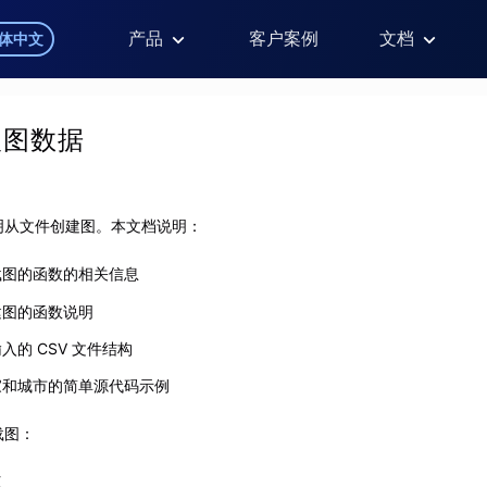
产品
客户案例
文档
体中文
入图数据
明从文件创建图。本文档说明：
载图的函数的相关信息
建图的函数说明
入的 CSV 文件结构
家和城市的简单源代码示例
载图：
点