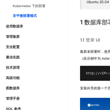
Ubuntu 20
Kubernetes 下的部署
非平衡部署模式
1 数据库部
使用数据库
管理集群
1.1 登录 UI
安全配置
集群未部署时，使用浏
最佳实践
（此示例中为 md
技术原理
http://<IP>:
高级功能
安装向导的第一个
图数据库
管理手册
SQL 参考