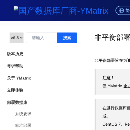
简
非平衡部
版本历史
非平衡部署旨在为
寻求帮助
注意！
关于 YMatrix
仅 YMatri
立即体验
部署数据库
在进行数据库
系统要求
成。
CentOS 7、
标准部署