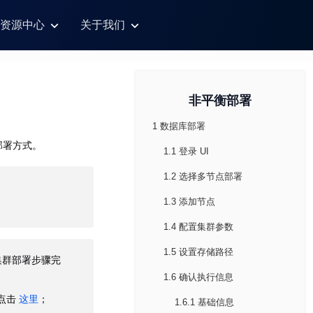
资源中心
关于我们
非平衡部署
1 数据库部署
部署方式。
1.1 登录 UI
1.2 选择多节点部署
1.3 添加节点
1.4 配置集群参数
1.5 设置存储路径
集群部署步骤完
1.6 确认执行信息
请点击
这里
；
1.6.1 基础信息