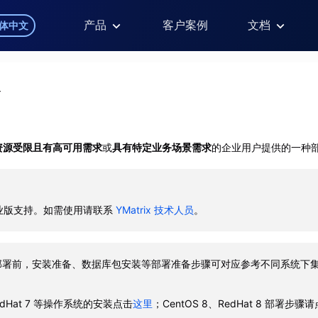
产品
客户案例
文档
体中文
署
资源受限且有高可用需求
或
具有特定业务场景需求
的企业用户提供的一种
x 企业版支持。如需使用请联系
YMatrix 技术人员
。
部署前，安装准备、数据库包安装等部署准备步骤可对应参考不同系统下
RedHat 7 等操作系统的安装点击
这里
；CentOS 8、RedHat 8 部署步骤