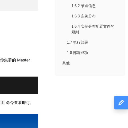
1.6.2 节点信息
1.6.3 实例分布
1.6.4 实例分布配置文件的
规则
1.7 执行部署
1.8 部署成功
群的 Master
其他
命令查看即可。
nf