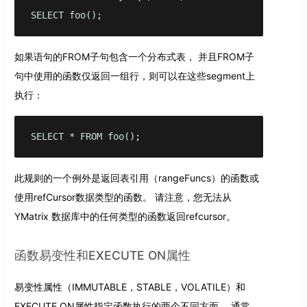
SELECT foo();
如果语句的FROM子句包含一个分布式表， 并且FROM子
句中使用的函数仅返回一组行，则可以在这些segment上
执行：
SELECT * FROM foo();
此规则的一个例外是返回表引用（rangeFuncs）的函数或
使用refCursor数据类型的函数。 请注意，您无法从
YMatrix 数据库中的任何类型的函数返回refcursor。
函数易变性和EXECUTE ON属性
易变性属性（IMMUTABLE，STABLE，VOLATILE）和
EXECUTE ON属性指定函数执行的两个不同方面。 通常，