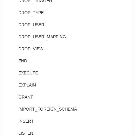
DROP_TRIGGER
DROP_TYPE
DROP_USER
DROP_USER_MAPPING
DROP_VIEW
END
EXECUTE
EXPLAIN
GRANT
IMPORT_FOREIGN_SCHEMA
INSERT
LISTEN