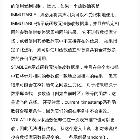
的使用受到限制， 因此，如果一个函数确实是
IMMUTABLE，则必须将其声明为可以不受限制地使用。
IMMUTABLE指示该函数无法修改数据库，并且在给定相
同的参数值时始终返回相同的结果。 它不进行数据库查
找，或者使用其参数列表中不直接存在的信息。 如果指
定了此选项，则可以使用函数值立即替换具有全常数参
数的任何函数调用。
STABLE表示该函数无法修改数据库，并且在单个表扫描
中它将针对相同的参数值一致地返回相同的结果， 但其
结果可能会在SQL语句之间发生变化。 对于结果取决于
数据库查找，参数值（例如当前时区）等等的函数，这
是适当的选择。 还要注意，current_timestamp系列函
数符合稳定条件，因为它们的值在事务中不会更改。
VOLATILE表示该函数值即使在一次表扫描中也可以更
改，因此无法进行优化。 从这个意义上说，相对来说很
少有数据库函数是易变的。 一些示例是random()，