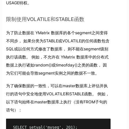
USAGE特权。
限制使用VOLATILE和STABLE函数
为了防止数据在 YMatrix 数据库的各个segment之间变得
不同步， 如果分类为STABLE或VOLATILE的任何函数包含
SQL或以任何方式修改了数据库， 则不能在segment级别
执行该函数。 例如，不允许在 YMatrix 数据库中的分布式
数据上执行诸如random()或timeofday()之类的函数， 因
为它们可能会导致segment实例之间的数据不一致。
为了确保数据的一致性，可以在master数据库上评估并执
行的语句中安全地使用VOLATILE和STABLE函数。 例如，
以下语句始终在master数据库上执行（没有FROM子句的
语句）：
SELECT setval('myseq', 201);
