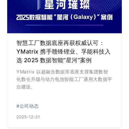
智慧工厂数据底座再获权威认可：
YMatrix 携手赣锋锂业、孚能科技入
选 2025 数据智能“星河”案例
YMatrix 以超融合数据库底座支撑集团数智
化数仓升级与动力电池智能工厂通用大数据平
台建设。
#公司动态
2025-12-31