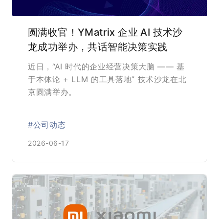
圆满收官！YMatrix 企业 AI 技术沙
龙成功举办，共话智能决策实践
近日，“AI 时代的企业经营决策大脑 —— 基
于本体论 + LLM 的工具落地” 技术沙龙在北
京圆满举办。
#公司动态
2026-06-17