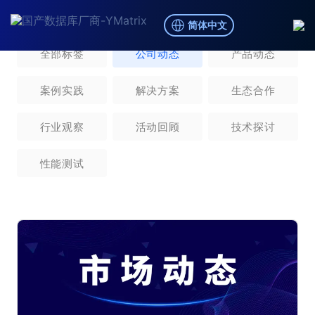
简体中文
全部标签
公司动态
产品动态
案例实践
解决方案
生态合作
行业观察
活动回顾
技术探讨
性能测试