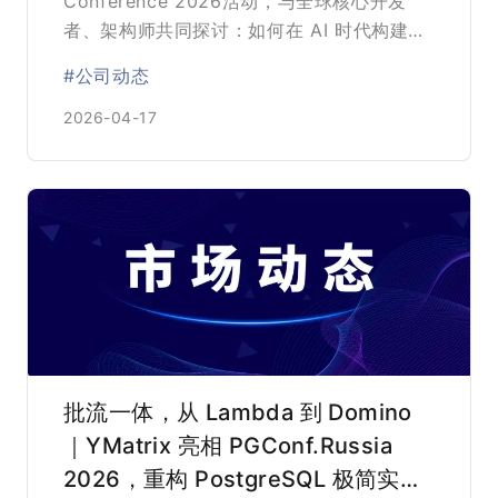
Conference 2026活动，与全球核心开发
者、架构师共同探讨：如何在 AI 时代构建更
加高效、稳定且智能的数据基座。
#公司动态
2026-04-17
批流一体，从 Lambda 到 Domino
｜YMatrix 亮相 PGConf.Russia
2026，重构 PostgreSQL 极简实时