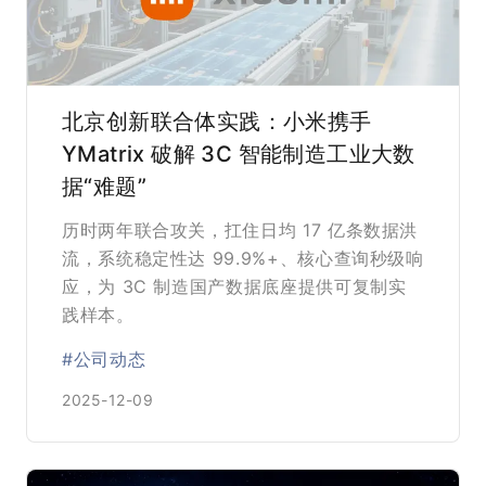
北京创新联合体实践：小米携手
YMatrix 破解 3C 智能制造工业大数
据“难题”
历时两年联合攻关，扛住日均 17 亿条数据洪
流，系统稳定性达 99.9%+、核心查询秒级响
应，为 3C 制造国产数据底座提供可复制实
践样本。
#公司动态
2025-12-09