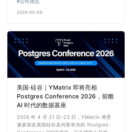
#公司动态
2026-05-09
美国·硅谷｜YMatrix 即将亮相
Postgres Conference 2026，前瞻
AI 时代的数据基座
2026 年 4 月 21 日–23 日，YMatrix 将受
邀参加在美国硅谷圣何塞举办的 Postgres