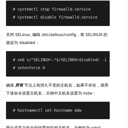
# systemctl stop firewalld.service

# systemctl disable firewalld.service
关闭 SELinux, 编辑 /etc/selinux/config，将 SELINUX 的
值设为 disabled：
# sed s/^SELINUX=.*$/SELINUX=disabled/ -i /etc/seli
# setenforce 0
确保
所有
节点上有持久不变的主机名，如果不存在，请用
下述命令设置主机名，示例中主机名设置为 mdw：
# hostnamectl set-hostname mdw
两个子节点也分别设置对应的主机名，示例中为 sdw1，