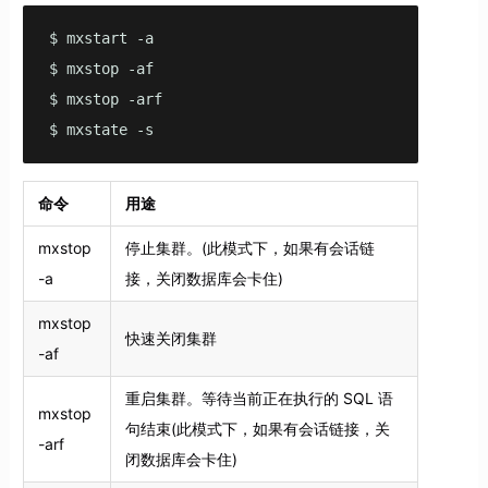
$ mxstart -a

$ mxstop -af

$ mxstop -arf 

$ mxstate -s
命令
用途
mxstop
停止集群。(此模式下，如果有会话链
-a
接，关闭数据库会卡住)
mxstop
快速关闭集群
-af
重启集群。等待当前正在执行的 SQL 语
mxstop
句结束(此模式下，如果有会话链接，关
-arf
闭数据库会卡住)