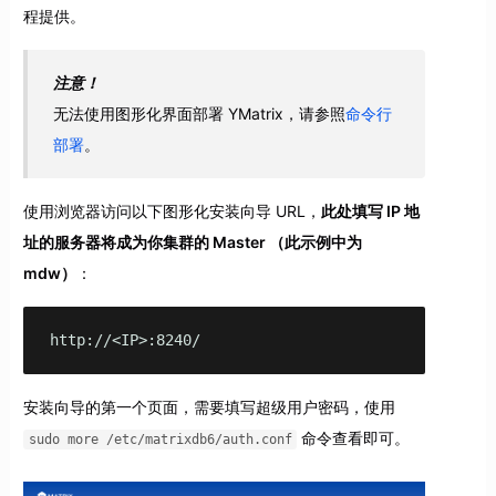
程提供。
注意！
无法使用图形化界面部署 YMatrix，请参照
命令行
部署
。
使用浏览器访问以下图形化安装向导 URL，
此处填写 IP 地
址的服务器将成为你集群的 Master （此示例中为
mdw）
：
http://<IP>:8240/
安装向导的第一个页面，需要填写超级用户密码，使用
命令查看即可。
sudo more /etc/matrixdb6/auth.conf