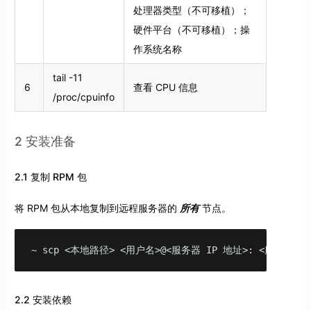
处理器类型（不可移植）；
硬件平台（不可移植）；操
作系统名称
tail -11
6
查看 CPU 信息
/proc/cpuinfo
2 安装准备
2.1 复制 RPM 包
将 RPM 包从本地复制到远程服务器的
所有
节点。
~ scp <本地路径> <用户名>@<服务器 IP 地址>: <服务器路
2.2 安装依赖