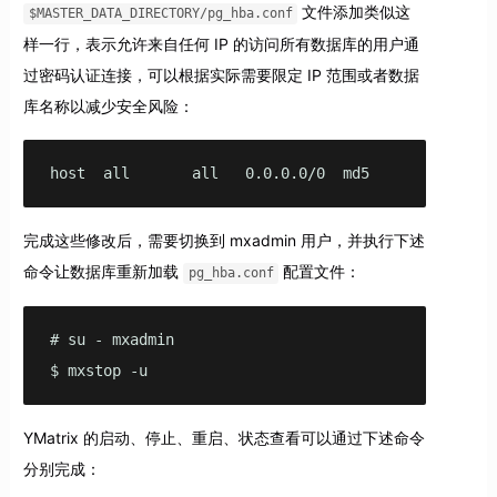
文件添加类似这
$MASTER_DATA_DIRECTORY/pg_hba.conf
样一行，表示允许来自任何 IP 的访问所有数据库的用户通
过密码认证连接，可以根据实际需要限定 IP 范围或者数据
库名称以减少安全风险：
host  all       all   0.0.0.0/0  md5
完成这些修改后，需要切换到 mxadmin 用户，并执行下述
命令让数据库重新加载
配置文件：
pg_hba.conf
# su - mxadmin

$ mxstop -u    
YMatrix 的启动、停止、重启、状态查看可以通过下述命令
分别完成：