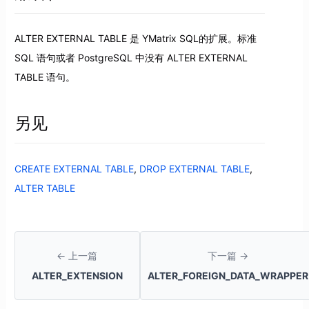
ALTER EXTERNAL TABLE 是 YMatrix SQL的扩展。标准
SQL 语句或者 PostgreSQL 中没有 ALTER EXTERNAL
TABLE 语句。
另见
CREATE EXTERNAL TABLE
,
DROP EXTERNAL TABLE
,
ALTER TABLE
← 上一篇
下一篇 →
ALTER_EXTENSION
ALTER_FOREIGN_DATA_WRAPPER