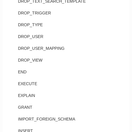
DROP_TEXT_SEARCH_TEMPLATE
DROP_TRIGGER
DROP_TYPE
DROP_USER
DROP_USER_MAPPING
DROP_VIEW
END
EXECUTE
EXPLAIN
GRANT
IMPORT_FOREIGN_SCHEMA
INSERT