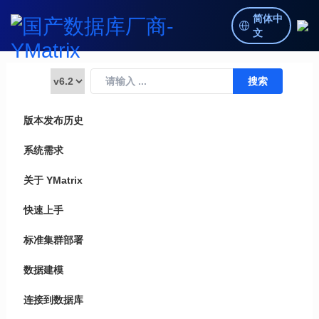
简体中
文
版本发布历史
系统需求
关于 YMatrix
快速上手
标准集群部署
数据建模
连接到数据库