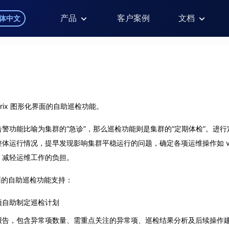
产品
客户案例
文档
体中文
trix 图形化界面的自助巡检功能。
警功能比喻为集群的“急诊”，那么巡检功能则是集群的“定期体检”。进
体运行情况，提早发现影响集群平稳运行的问题，确定各项运维操作如 va
，减轻运维工作的负担。
化界面的自助巡检功能支持：
项自助制定巡检计划
报告，包含异常项数量、需重点关注的异常项、巡检结果分析及后续操作