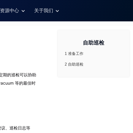
资源中心
关于我们
自助巡检
1 准备工作
2 自助巡检
行定期的巡检可以协助
cuum 等的最佳时
建议、巡检日志等