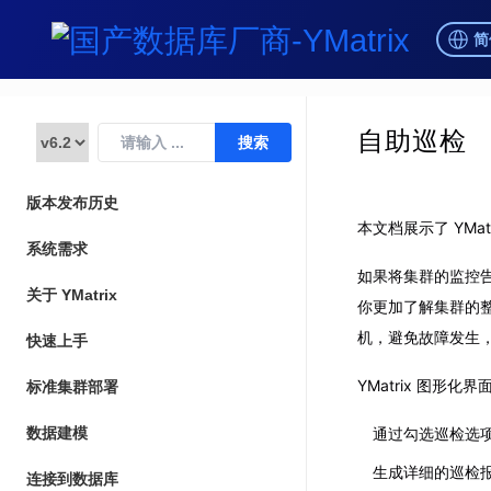
简
自助巡检
版本发布历史
本文档展示了 YMa
系统需求
如果将集群的监控告
关于 YMatrix
你更加了解集群的整
机，避免故障发生
快速上手
YMatrix 图形
标准集群部署
数据建模
通过勾选巡检选
生成详细的巡检
连接到数据库