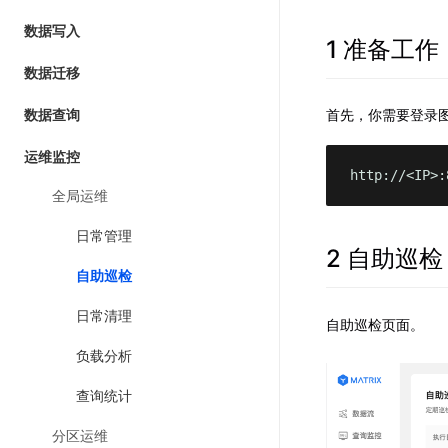
数据写入
1 准备工作
数据迁移
首先，你需要登录图形
数据查询
运维监控
http://<IP>:
全局运维
日常管理
2 自助巡检
自助巡检
日常清理
自助巡检页面。
负载分析
查询统计
分区运维