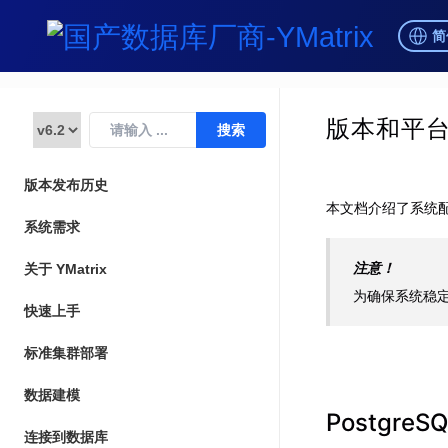
简
版本发布历史
本文档介绍了系统
系统需求
注意！
关于 YMatrix
为确保系统稳
快速上手
标准集群部署
数据建模
Postgre
连接到数据库