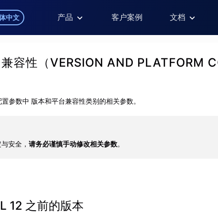
产品
客户案例
文档
体中文
配置参数中 版本和平台兼容性类别的相关参数。
定与安全，
请务必谨慎手动修改相关参数
。
SQL 12 之前的版本