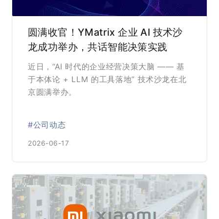
圆满收官！YMatrix 企业 AI 技术沙
龙成功举办，共话智能决策实践
近日，“AI 时代的企业经营决策大脑 —— 基
于本体论 + LLM 的工具落地” 技术沙龙在北
京圆满举办。
#公司动态
2026-06-17