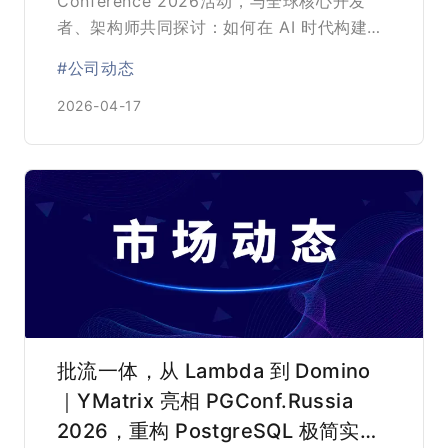
Conference 2026活动，与全球核心开发
者、架构师共同探讨：如何在 AI 时代构建更
加高效、稳定且智能的数据基座。
#公司动态
2026-04-17
批流一体，从 Lambda 到 Domino
｜YMatrix 亮相 PGConf.Russia
2026，重构 PostgreSQL 极简实时