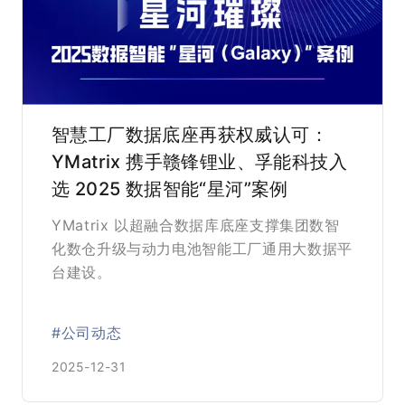
智慧工厂数据底座再获权威认可：
YMatrix 携手赣锋锂业、孚能科技入
选 2025 数据智能“星河”案例
YMatrix 以超融合数据库底座支撑集团数智
化数仓升级与动力电池智能工厂通用大数据平
台建设。
#公司动态
2025-12-31