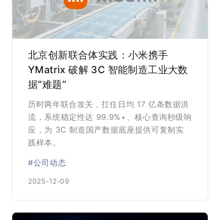
北京创新联合体实践：小米携手
YMatrix 破解 3C 智能制造工业大数
据“难题”
历时两年联合攻关，扛住日均 17 亿条数据洪
流，系统稳定性达 99.9%+、核心查询秒级响
应，为 3C 制造国产数据底座提供可复制实
践样本。
#公司动态
2025-12-09