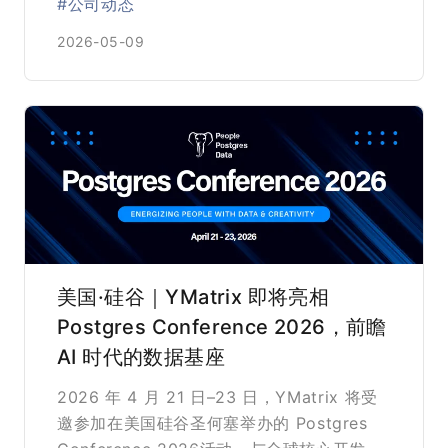
#公司动态
2026-05-09
美国·硅谷｜YMatrix 即将亮相
Postgres Conference 2026，前瞻
AI 时代的数据基座
2026 年 4 月 21 日–23 日，YMatrix 将受
邀参加在美国硅谷圣何塞举办的 Postgres