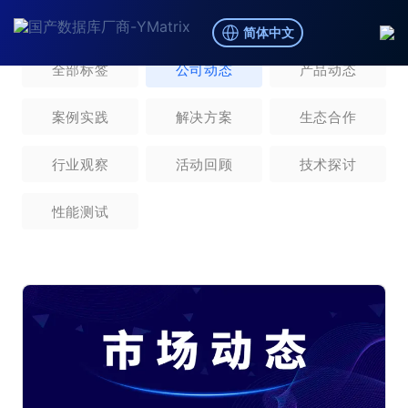
简体中文
全部标签
公司动态
产品动态
案例实践
解决方案
生态合作
行业观察
活动回顾
技术探讨
性能测试