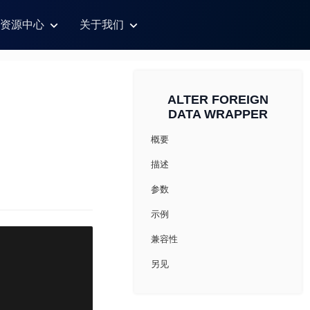
资源中心
关于我们
ALTER FOREIGN
DATA WRAPPER
概要
描述
参数
示例
兼容性
另见