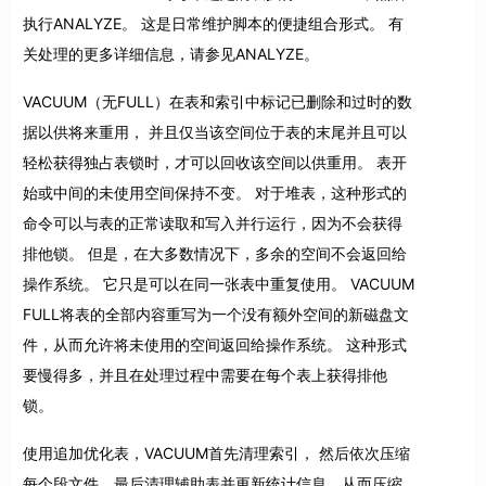
执行ANALYZE。 这是日常维护脚本的便捷组合形式。 有
关处理的更多详细信息，请参见ANALYZE。
VACUUM（无FULL）在表和索引中标记已删除和过时的数
据以供将来重用， 并且仅当该空间位于表的末尾并且可以
轻松获得独占表锁时，才可以回收该空间以供重用。 表开
始或中间的未使用空间保持不变。 对于堆表，这种形式的
命令可以与表的正常读取和写入并行运行，因为不会获得
排他锁。 但是，在大多数情况下，多余的空间不会返回给
操作系统。 它只是可以在同一张表中重复使用。 VACUUM
FULL将表的全部内容重写为一个没有额外空间的新磁盘文
件，从而允许将未使用的空间返回给操作系统。 这种形式
要慢得多，并且在处理过程中需要在每个表上获得排他
锁。
使用追加优化表，VACUUM首先清理索引， 然后依次压缩
每个段文件，最后清理辅助表并更新统计信息，从而压缩