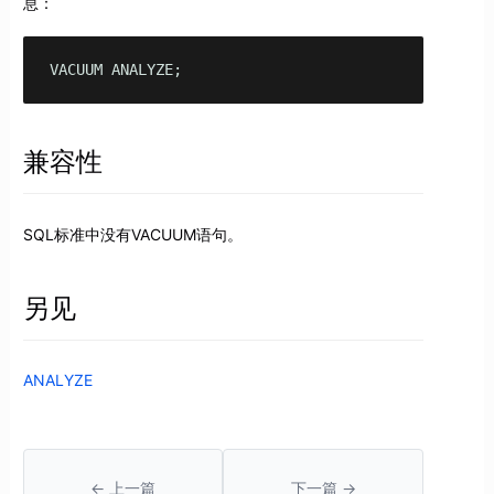
息：
VACUUM ANALYZE;
兼容性
SQL标准中没有VACUUM语句。
另见
ANALYZE
← 上一篇
下一篇 →