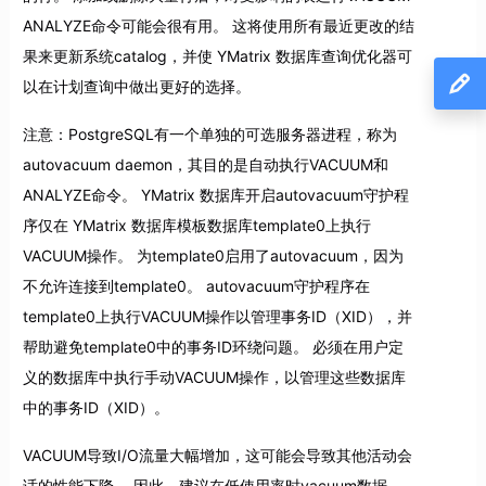
ANALYZE命令可能会很有用。 这将使用所有最近更改的结
果来更新系统catalog，并使 YMatrix 数据库查询优化器可
以在计划查询中做出更好的选择。
注意：PostgreSQL有一个单独的可选服务器进程，称为
autovacuum daemon，其目的是自动执行VACUUM和
ANALYZE命令。 YMatrix 数据库开启autovacuum守护程
序仅在 YMatrix 数据库模板数据库template0上执行
VACUUM操作。 为template0启用了autovacuum，因为
不允许连接到template0。 autovacuum守护程序在
template0上执行VACUUM操作以管理事务ID（XID），并
帮助避免template0中的事务ID环绕问题。 必须在用户定
义的数据库中执行手动VACUUM操作，以管理这些数据库
中的事务ID（XID）。
VACUUM导致I/O流量大幅增加，这可能会导致其他活动会
话的性能下降。 因此，建议在低使用率时vacuum数据