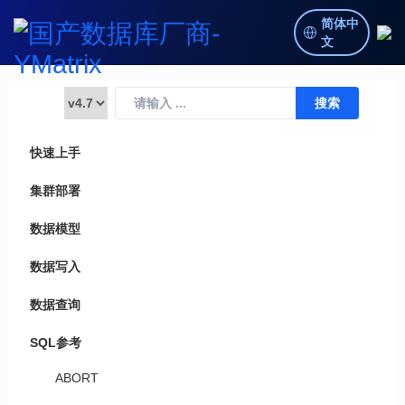
简体中
文
快速上手
集群部署
数据模型
数据写入
数据查询
SQL参考
ABORT