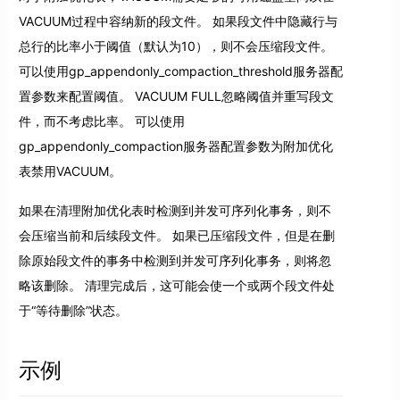
VACUUM过程中容纳新的段文件。 如果段文件中隐藏行与
总行的比率小于阈值（默认为10），则不会压缩段文件。
可以使用gp_appendonly_compaction_threshold服务器配
置参数来配置阈值。 VACUUM FULL忽略阈值并重写段文
件，而不考虑比率。 可以使用
gp_appendonly_compaction服务器配置参数为附加优化
表禁用VACUUM。
如果在清理附加优化表时检测到并发可序列化事务，则不
会压缩当前和后续段文件。 如果已压缩段文件，但是在删
除原始段文件的事务中检测到并发可序列化事务，则将忽
略该删除。 清理完成后，这可能会使一个或两个段文件处
于“等待删除”状态。
示例