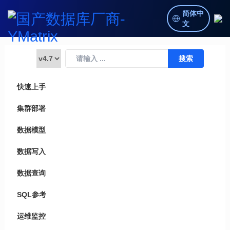
简体中
文
快速上手
集群部署
数据模型
数据写入
数据查询
SQL参考
运维监控