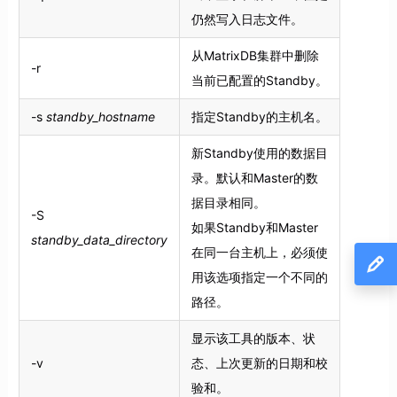
仍然写入日志文件。
从MatrixDB集群中删除
-r
当前已配置的Standby。
-s
standby_hostname
指定Standby的主机名。
新Standby使用的数据目
录。默认和Master的数
据目录相同。
-S
如果Standby和Master
standby_data_directory
在同一台主机上，必须使
用该选项指定一个不同的
路径。
显示该工具的版本、状
-v
态、上次更新的日期和校
验和。