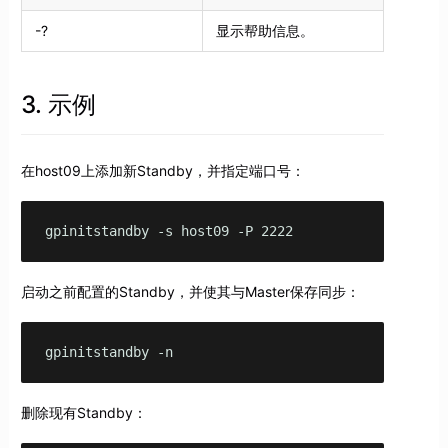
-?
显示帮助信息。
3. 示例
在host09上添加新Standby，并指定端口号：
gpinitstandby -s host09 -P 2222
启动之前配置的Standby，并使其与Master保存同步：
gpinitstandby -n
删除现有Standby：