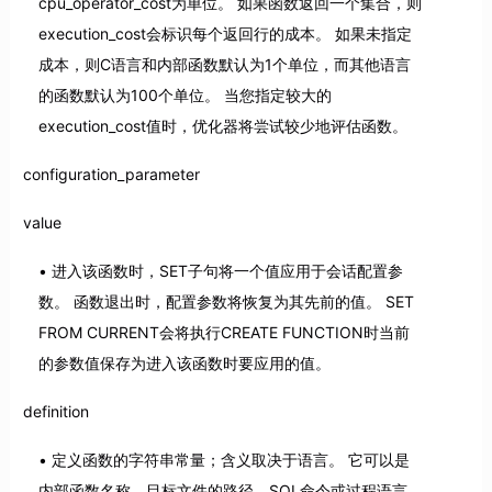
cpu_operator_cost为单位。 如果函数返回一个集合，则
execution_cost会标识每个返回行的成本。 如果未指定
成本，则C语言和内部函数默认为1个单位，而其他语言
的函数默认为100个单位。 当您指定较大的
execution_cost值时，优化器将尝试较少地评估函数。
configuration_parameter
value
进入该函数时，SET子句将一个值应用于会话配置参
数。 函数退出时，配置参数将恢复为其先前的值。 SET
FROM CURRENT会将执行CREATE FUNCTION时当前
的参数值保存为进入该函数时要应用的值。
definition
定义函数的字符串常量；含义取决于语言。 它可以是
内部函数名称，目标文件的路径，SQL命令或过程语言