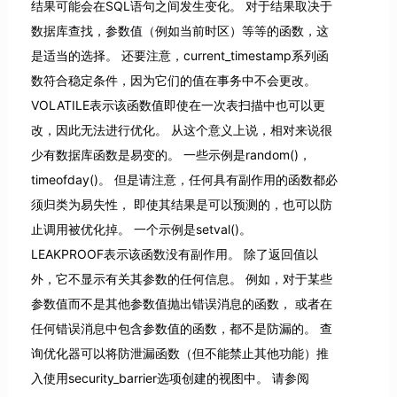
结果可能会在SQL语句之间发生变化。 对于结果取决于
数据库查找，参数值（例如当前时区）等等的函数，这
是适当的选择。 还要注意，current_timestamp系列函
数符合稳定条件，因为它们的值在事务中不会更改。
VOLATILE表示该函数值即使在一次表扫描中也可以更
改，因此无法进行优化。 从这个意义上说，相对来说很
少有数据库函数是易变的。 一些示例是random()，
timeofday()。 但是请注意，任何具有副作用的函数都必
须归类为易失性， 即使其结果是可以预测的，也可以防
止调用被优化掉。 一个示例是setval()。
LEAKPROOF表示该函数没有副作用。 除了返回值以
外，它不显示有关其参数的任何信息。 例如，对于某些
参数值而不是其他参数值抛出错误消息的函数， 或者在
任何错误消息中包含参数值的函数，都不是防漏的。 查
询优化器可以将防泄漏函数（但不能禁止其他功能）推
入使用security_barrier选项创建的视图中。 请参阅