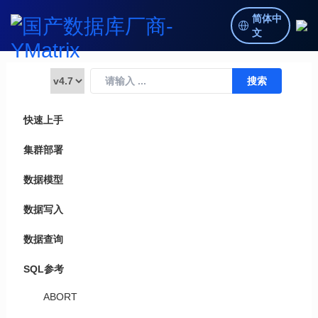
简体中
文
快速上手
集群部署
数据模型
数据写入
数据查询
SQL参考
ABORT