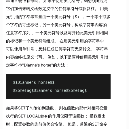
串通常会很有帮助。 如果不使用美元引号，则必须通过将
它们加倍来转义函数定义中的任何单引号或反斜杠。 用美
元引用的字符串常量由一个美元符号（$）， 一个零个或多
个字符的可选标记，另一个美元符号，构成字符串内容的
任意字符序列， 一个美元符号以及与开始此美元引用相同
的标记和一个美元符号组成。 在用美元引用的字符串中，
可以使用单引号，反斜杠或任何字符而无需转义。 字符串
内容始终按原义书写。 例如，以下是两种使用美元引号指
定字符串"Dianne's horse"的方法：
$$Dianne's horse$$

$SomeTag$Dianne's horse$SomeTag$
如果将SET子句附加到函数， 则在函数内部针对相同变量
执行的SET LOCAL命令的作用仅限于该函数； 函数退出
时，配置参数的先前值仍会恢复。 但是，普通的SET命令