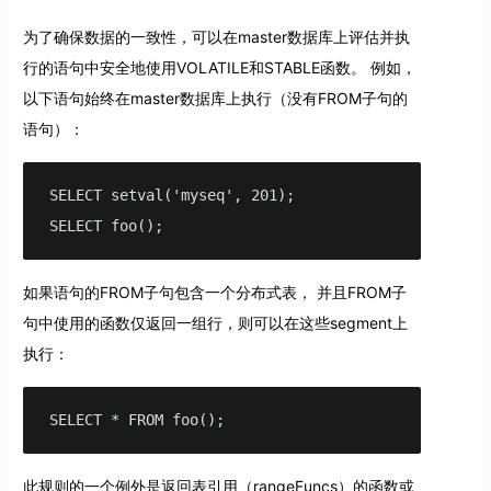
为了确保数据的一致性，可以在master数据库上评估并执
行的语句中安全地使用VOLATILE和STABLE函数。 例如，
以下语句始终在master数据库上执行（没有FROM子句的
语句）：
SELECT setval('myseq', 201);

SELECT foo();
如果语句的FROM子句包含一个分布式表， 并且FROM子
句中使用的函数仅返回一组行，则可以在这些segment上
执行：
SELECT * FROM foo();
此规则的一个例外是返回表引用（rangeFuncs）的函数或