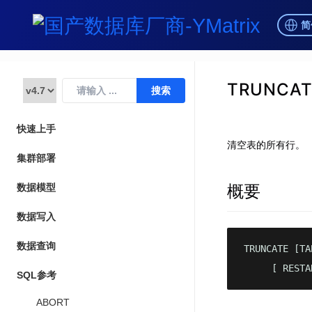
简
TRUNCAT
快速上手
清空表的所有行。
集群部署
概要
数据模型
数据写入
数据查询
TRUNCATE [TA
     [ RESTA
SQL参考
ABORT