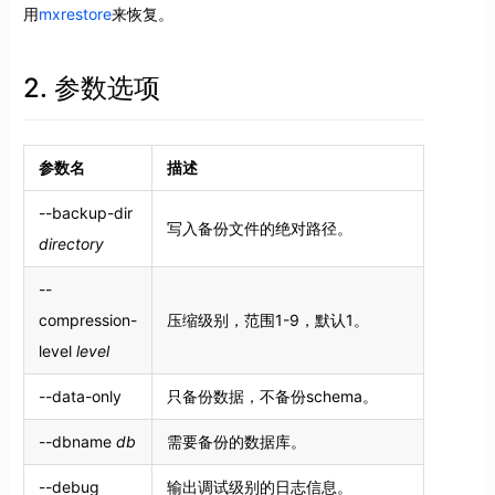
用
mxrestore
来恢复。
2. 参数选项
参数名
描述
--backup-dir
写入备份文件的绝对路径。
directory
--
compression-
压缩级别，范围1-9，默认1。
level
level
--data-only
只备份数据，不备份schema。
--dbname
db
需要备份的数据库。
--debug
输出调试级别的日志信息。