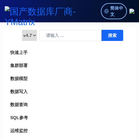
简体中
文
快速上手
集群部署
数据模型
数据写入
数据查询
SQL参考
运维监控