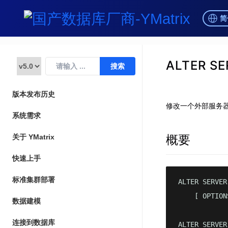
简
ALTER SE
版本发布历史
修改一个外部服务
系统需求
概要
关于 YMatrix
快速上手
标准集群部署
ALTER SERVER
    [ OPTION
数据建模
连接到数据库
ALTER SERVER