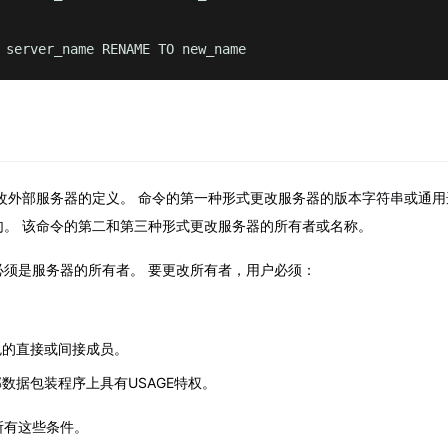
 server_name RENAME TO new_name
ER 更改外部服务器的定义。 命令的第一种形式更改服务器的版本字符串或通用选项
句。 该命令的第二和第三种形式更改服务器的所有者或名称。
必须是服务器的所有者。 要更改所有者，用户必须：
色的直接或间接成员。
数据包装程序上具有USAGE特权。
所有这些条件。