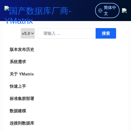
简体中
文
版本发布历史
系统需求
关于 YMatrix
快速上手
标准集群部署
数据建模
连接到数据库