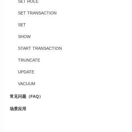
SET ROLE
SET TRANSACTION
SET
SHOW
START TRANSACTION
TRUNCATE
UPDATE
VACUUM
常见问题（FAQ）
场景应用