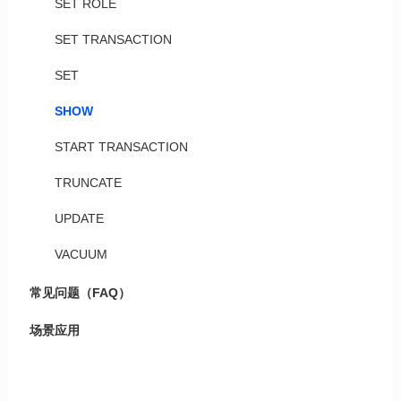
SET ROLE
SET TRANSACTION
SET
SHOW
START TRANSACTION
TRUNCATE
UPDATE
VACUUM
常见问题（FAQ）
场景应用