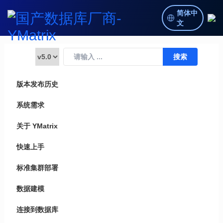
简体中
文
版本发布历史
系统需求
关于 YMatrix
快速上手
标准集群部署
数据建模
连接到数据库