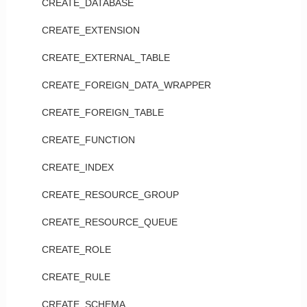
CREATE_DATABASE
CREATE_EXTENSION
CREATE_EXTERNAL_TABLE
CREATE_FOREIGN_DATA_WRAPPER
CREATE_FOREIGN_TABLE
CREATE_FUNCTION
CREATE_INDEX
CREATE_RESOURCE_GROUP
CREATE_RESOURCE_QUEUE
CREATE_ROLE
CREATE_RULE
CREATE_SCHEMA