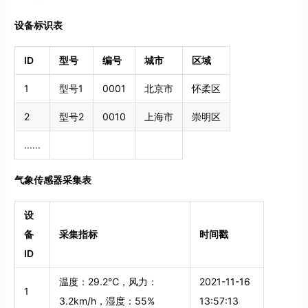
设备标识表
ID
型号
编号
城市
区域
1
型号1
0001
北京市
怀柔区
2
型号2
0010
上海市
崇明区
......
气象传感器采集表
设
备
采集指标
时间戳
ID
温度：29.2℃，风力：
2021-11-16
1
3.2km/h，湿度：55%
13:57:13