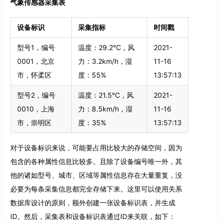
气象传感器采集表
设备标识
采集指标
时间戳
型号1，编号
温度：29.2℃，风
2021-
0001，北京
力：3.2km/h，湿
11-16
市，怀柔区
度：55%
13:57:13
型号2，编号
温度：21.5℃，风
2021-
0010，上海
力：8.5km/h，湿
11-16
市，崇明区
度：35%
13:57:13
对于设备标识来说，可能要占用比较大的存储空间，因为
包含的各种属性信息比较多。且除了设备编号唯一外，其
他的诸如型号、城市、区域等属性信息存在大量重复，没
必要为每条采集信息都完全存储下来。这里可以使用关系
数据库设计的原则，额外创建一张设备标识表，并生成
ID。然后，采集表和设备标识表通过ID来关联，如下：