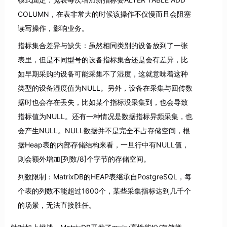
COLUMN，在表非常大的时候该操作不仅慢而且会阻塞
读写操作，影响业务。
指标集合差异与缺失：虽然相同类别的设备放到了一张
表里，但是不同型号的设备指标集合还是会有差异，比
如早期采购的设备可能采集不了湿度，这就意味着这种
类型的设备湿度值为NULL。另外，设备在采集与回传数
据时也会存在丢失，比如某个指标没采集到，也会导致
指标值为NULL。还有一种情况是数据指标异频采集，也
会产生NULL。NULL数据并不是完全不占存储空间，根
据Heap表的内部存储结构来看，一旦行中有NULL值，
则会额外增加[列数/8]个字节的存储空间。
列数限制：MatrixDB的HEAP表继承自PostgreSQL，每
个表的列数不能超过1600个，某些采集指标达到几千个
的场景，无法直接胜任。