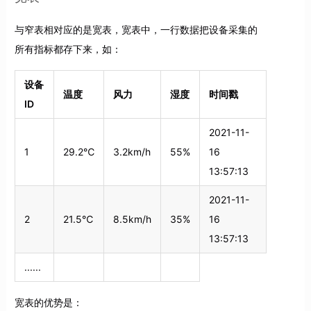
与窄表相对应的是宽表，宽表中，一行数据把设备采集的
所有指标都存下来，如：
设备
温度
风力
湿度
时间戳
ID
2021-11-
1
29.2℃
3.2km/h
55%
16
13:57:13
2021-11-
2
21.5℃
8.5km/h
35%
16
13:57:13
......
宽表的优势是：