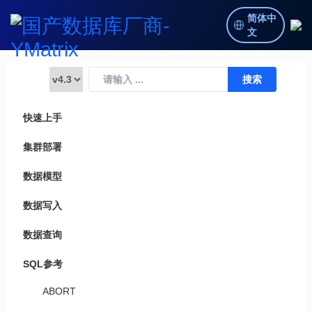
简体中
文
快速上手
集群部署
数据模型
数据写入
数据查询
SQL参考
ABORT