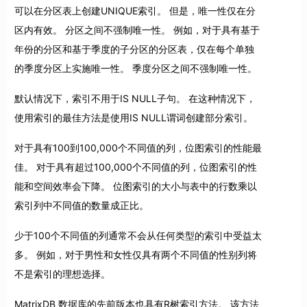
可以在分区表上创建UNIQUE索引。 但是，唯一性仅在分
区内有效。 分区之间不强制唯一性。 例如，对于具有基于
年份的分区和基于季度的子分区的分区表，仅在每个单独
的季度分区上实施唯一性。 季度分区之间不强制唯一性。
默认情况下，索引不用于IS NULL子句。 在这种情况下，
使用索引的最佳方法是使用IS NULL谓词创建部分索引。
对于具有100到100,000个不同值的列，位图索引的性能最
佳。 对于具有超过100,000个不同值的列，位图索引的性
能和空间效率会下降。 位图索引的大小与表中的行数乘以
索引列中不同值的数量成正比。
少于100个不同值的列通常不会从任何类型的索引中受益太
多。 例如，对于男性和女性仅具有两个不同值的性别列将
不是索引的理想选择。
MatrixDB 数据库的先前版本也具有R树索引方法。 该方法