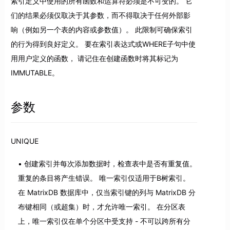
索引定义中使用的所有函数和运算符必须是不可变的。 它
们的结果必须仅取决于其参数，而不得取决于任何外部影
响（例如另一个表的内容或参数值）。 此限制可确保索引
的行为得到良好定义。 要在索引表达式或WHERE子句中使
用用户定义的函数， 请记住在创建函数时将其标记为
IMMUTABLE。
参数
UNIQUE
创建索引并每次添加数据时，检查表中是否有重复值。
重复的条目将产生错误。 唯一索引仅适用于B树索引。
在 MatrixDB 数据库中，仅当索引键的列与 MatrixDB 分
布键相同（或超集）时，才允许唯一索引。 在分区表
上，唯一索引仅在单个分区中受支持 - 不可以跨所有分