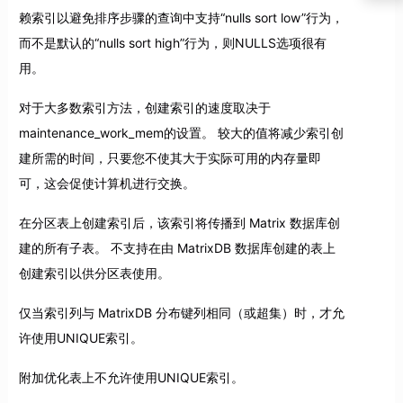
赖索引以避免排序步骤的查询中支持“nulls sort low”行为，
而不是默认的“nulls sort high”行为，则NULLS选项很有
用。
对于大多数索引方法，创建索引的速度取决于
maintenance_work_mem的设置。 较大的值将减少索引创
建所需的时间，只要您不使其大于实际可用的内存量即
可，这会促使计算机进行交换。
在分区表上创建索引后，该索引将传播到 Matrix 数据库创
建的所有子表。 不支持在由 MatrixDB 数据库创建的表上
创建索引以供分区表使用。
仅当索引列与 MatrixDB 分布键列相同（或超集）时，才允
许使用UNIQUE索引。
附加优化表上不允许使用UNIQUE索引。