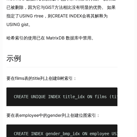
已被删除，因为它与GiST方法相比没有明显的优势。 如果
指定了USING rtree，则CREATE INDEX会将其解释为
USING gist。
哈希索引的使用已在 MatrixDB 数据库中禁用。
示例
要在films表的title列上创建B树索引：
CREATE UNIQUE INDEX title_idx ON films (title);
要在表employee中的gender列上创建位图索引：
CREATE INDEX gender_bmp_idx ON employee USING bitma