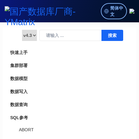
简体中
文
快速上手
集群部署
数据模型
数据写入
数据查询
SQL参考
ABORT