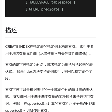
       [ TABLESPACE tablespace ]

       [ WHERE predicate ]
描述
CREATE INDEX在指定表的指定列上构造索引。 索引主要
用于增强数据库性能（尽管使用不当会导致性能降低）。
索引的键字段指定为列名，或者指定为用括号括起来的表
达式。 如果index方法支持多列索引，则可以指定多个字
段。
索引字段可以是根据表行的一个或多个列的值计算的表达
式。 该功能可用于基于基本数据的某种转换来快速访问数
据。 例如，在upper(col)上计算的索引将允许子句WHERE
upper(col) = 'JIM'使用索引。