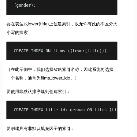
(gender);
要在表达式lower(title)上创建索引，以允许有效的不区分大
小写的搜索：
CREATE INDEX ON films ((lower(title)));
（在此示例中，我们选择省略索引名称，因此系统将选择
一个名称，通常为films_lower_idx。）
要使用非默认排序规则创建索引：
CREATE INDEX title_idx_german ON films (title COLL
要创建具有非默认填充因子的索引：