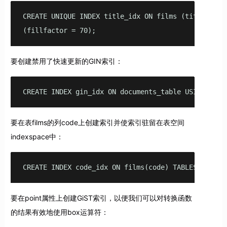
CREATE UNIQUE INDEX title_idx ON films (title) WITH
(fillfactor = 70);
要创建禁用了快速更新的GIN索引：
CREATE INDEX gin_idx ON documents_table USING gin 
要在表films的列code上创建索引并使索引驻留在表空间
indexspace中：
CREATE INDEX code_idx ON films(code) TABLESPACE in
要在point属性上创建GiST索引，以便我们可以对转换函数
的结果有效地使用box运算符：