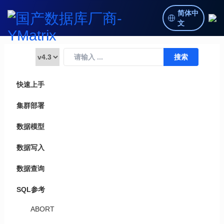
简体中
文
快速上手
集群部署
数据模型
数据写入
数据查询
SQL参考
ABORT