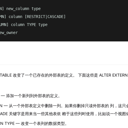
N] new_column type

MN] column [RESTRICT|CASCADE]

UMN] column TYPE type

ew_owner
AL TABLE 改变了一个已存在的外部表的定义。 下面这些是 ALTER EXTERN
MN — 添加一个新列到外部表的定义。
UMN — 从一个外部表定义中删除一列。如果你删掉只读外部表的 列，这只会在 
CADE 关键字是用来当一些其他表依 赖于这些列时使用，比如说一个视图
UMN TYPE — 改变一个表列的数据类型。