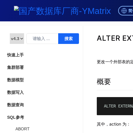
简
ALTER EX
快速上手
更改一个外部表的
集群部署
概要
数据模型
数据写入
数据查询
ALTER EXTERN
SQL参考
其中，action 为：
ABORT