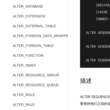
     [RESTAR
ALTER_DATABASE
     [CACHE 
ALTER_EXTENSION
     [OWNED 
ALTER_EXTERNAL_TABLE
ALTER SEQUEN
ALTER_FOREIGN_DATA_WRAPPER
ALTER_FOREIGN_TABLE
ALTER SEQUEN
ALTER_FUNCTION
ALTER SEQUEN
ALTER_INDEX
ALTER_RESOURCE_GROUP
描述
ALTER_RESOURCE_QUEUE
ALTER_ROLE
ALTER SEQU
要维持他们之前的
ALTER_RULE