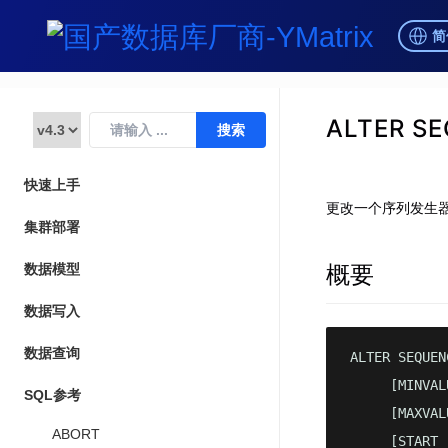
简
ALTER S
快速上手
更改一个序列发生
集群部署
概要
数据模型
数据写入
数据查询
ALTER SEQUEN
     [MINVAL
SQL参考
     [MAXVAL
ABORT
     [START 