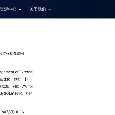
资源中心
关于我们
读写过程就像访问
ent of External
地在优化、执行、扫
源。例如FDW for
ySQL的数据。社区
PXF访问HDFS、