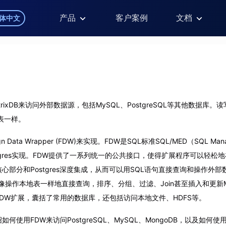
产品
客户案例
文档
体中文
rixDB来访问外部数据源，包括MySQL、PostgreSQL等其他数据库。
据表一样。
 Data Wrapper (FDW)来实现。FDW是SQL标准SQL/MED（SQL Managem
ostgres实现。FDW提供了一系列统一的公共接口，使得扩展程序可以轻松
部分和Postgres深度集成，从而可以用SQL语句直接查询和操作外部数据
以像操作本地表一样地直接查询，排序、分组、过滤、Join甚至插入和更新M
DW扩展，囊括了常用的数据库，还包括访问本地文件、HDFS等。
何使用FDW来访问PostgreSQL、MySQL、MongoDB，以及如何使用