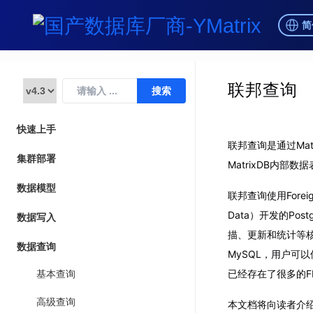
简
联邦查询
快速上手
联邦查询是通过Mat
集群部署
MatrixDB内部数
数据模型
联邦查询使用Foreign
Data）开发的P
数据写入
描、更新和统计等核心
数据查询
MySQL，用户可
已经存在了很多的F
基本查询
高级查询
本文档将向读者介绍如