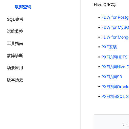
Hive ORC等。
联邦查询
FDW for Post
SQL参考
FDW for MyS
运维监控
FDW for Mon
工具指南
PXF安装
故障诊断
PXF访问HDFS
PXF访问Hive 
场景应用
PXF访问S3
版本历史
PXF访问Oracl
PXF访问SQL Se
← 