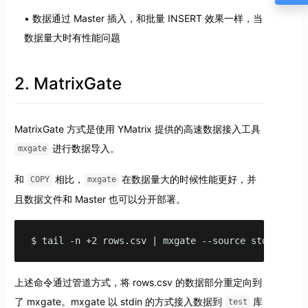
数据通过 Master 插入，和批量 INSERT 效果一样，当
数据量大时有性能问题
2. MatrixGate
MatrixGate 方式是使用 YMatrix 提供的高速数据接入工具
进行数据导入。
mxgate
和
相比，
在数据量大的时候性能更好，并
COPY
mxgate
且数据文件和 Master 也可以分开部署。
$ tail -n +2 rows.csv | mxgate --source stdin --db
上述命令通过管道方式，将 rows.csv 的数据部分重定向到
了 mxgate。mxgate 以 stdin 的方式接入数据到
库
test