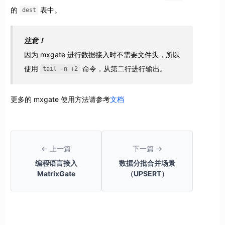
的
表中。
dest
注意！
因为 mxgate 进行数据接入时不需要文件头，所以
使用
命令，从第二行进行输出。
tail -n +2
更多的 mxgate 使用方法请参考
文档
← 上一篇
下一篇 →
编程语言接入
数据分批合并场景
MatrixGate
（UPSERT）