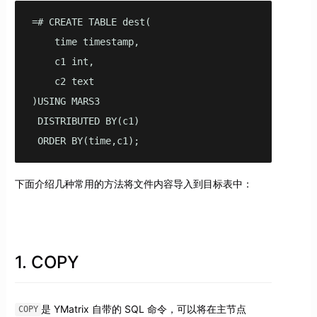
=# CREATE TABLE dest(

    time timestamp,

    c1 int,

    c2 text

)USING MARS3

 DISTRIBUTED BY(c1)

 ORDER BY(time,c1);
下面介绍几种常用的方法将文件内容导入到目标表中：
1. COPY
是 YMatrix 自带的 SQL 命令，可以将在主节点
COPY