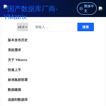
简体中
文
版本发布历史
系统需求
关于 YMatrix
快速上手
标准集群部署
数据建模
连接到数据库