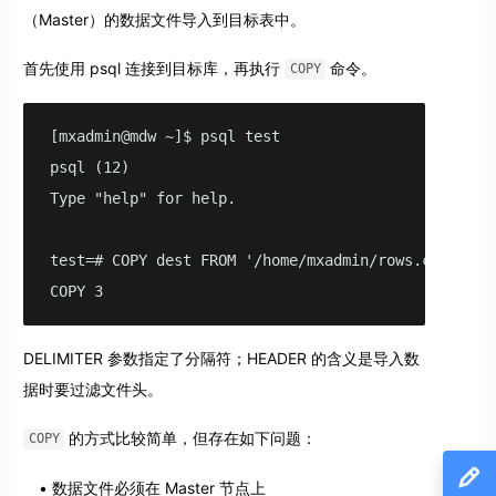
（Master）的数据文件导入到目标表中。
首先使用 psql 连接到目标库，再执行
命令。
COPY
[mxadmin@mdw ~]$ psql test

psql (12)

Type "help" for help.

test=# COPY dest FROM '/home/mxadmin/rows.csv' DELI
COPY 3
DELIMITER 参数指定了分隔符；HEADER 的含义是导入数
据时要过滤文件头。
的方式比较简单，但存在如下问题：
COPY
数据文件必须在 Master 节点上